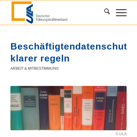
Beschäftigtendatenschutz
klarer regeln
ARBEIT & MITBESTIMMUNG
© ULA