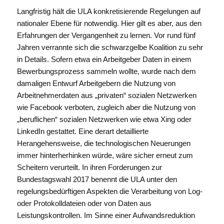
Langfristig hält die ULA konkretisierende Regelungen auf
nationaler Ebene für notwendig. Hier gilt es aber, aus den
Erfahrungen der Vergangenheit zu lernen. Vor rund fünf
Jahren verrannte sich die schwarzgelbe Koalition zu sehr
in Details. Sofern etwa ein Arbeitgeber Daten in einem
Bewerbungsprozess sammeln wollte, wurde nach dem
damaligen Entwurf Arbeitgebern die Nutzung von
Arbeitnehmerdaten aus „privaten“ sozialen Netzwerken
wie Facebook verboten, zugleich aber die Nutzung von
„beruflichen“ sozialen Netzwerken wie etwa Xing oder
LinkedIn gestattet. Eine derart detaillierte
Herangehensweise, die technologischen Neuerungen
immer hinterherhinken würde, wäre sicher erneut zum
Scheitern verurteilt. In ihren Forderungen zur
Bundestagswahl 2017 benennt die ULA unter den
regelungsbedürftigen Aspekten die Verarbeitung von Log-
oder Protokolldateien oder von Daten aus
Leistungskontrollen. Im Sinne einer Aufwandsreduktion