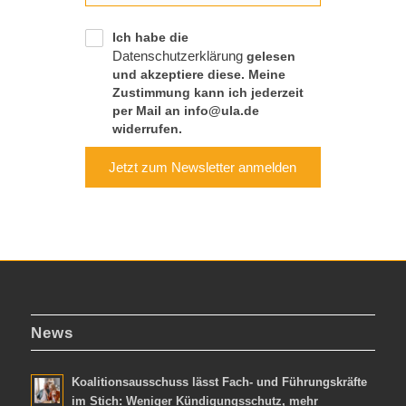
Ich habe die
Datenschutzerklärung
gelesen
und akzeptiere diese. Meine
Zustimmung kann ich jederzeit
per Mail an info@ula.de
widerrufen.
Jetzt zum Newsletter anmelden
News
Koalitionsausschuss lässt Fach- und Führungskräfte
im Stich: Weniger Kündigungsschutz, mehr