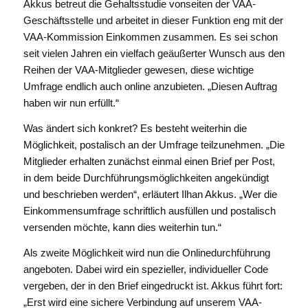
Akkus betreut die Gehaltsstudie vonseiten der VAA-
Geschäftsstelle und arbeitet in dieser Funktion eng mit der
VAA-Kommission Einkommen zusammen. Es sei schon
seit vielen Jahren ein vielfach geäußerter Wunsch aus den
Reihen der VAA-Mitglieder gewesen, diese wichtige
Umfrage endlich auch online anzubieten. „Diesen Auftrag
haben wir nun erfüllt.“
Was ändert sich konkret? Es besteht weiterhin die
Möglichkeit, postalisch an der Umfrage teilzunehmen. „Die
Mitglieder erhalten zunächst einmal einen Brief per Post,
in dem beide Durchführungsmöglichkeiten angekündigt
und beschrieben werden“, erläutert Ilhan Akkus. „Wer die
Einkommensumfrage schriftlich ausfüllen und postalisch
versenden möchte, kann dies weiterhin tun.“
Als zweite Möglichkeit wird nun die Onlinedurchführung
angeboten. Dabei wird ein spezieller, individueller Code
vergeben, der in den Brief eingedruckt ist. Akkus führt fort:
„Erst wird eine sichere Verbindung auf unserem VAA-