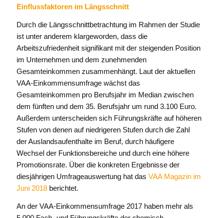
Einflussfaktoren im Längsschnitt
Durch die Längsschnittbetrachtung im Rahmen der Studie
ist unter anderem klargeworden, dass die
Arbeitszufriedenheit signifikant mit der steigenden Position
im Unternehmen und dem zunehmenden
Gesamteinkommen zusammenhängt. Laut der aktuellen
VAA-Einkommensumfrage wächst das
Gesamteinkommen pro Berufsjahr im Median zwischen
dem fünften und dem 35. Berufsjahr um rund 3.100 Euro.
Außerdem unterscheiden sich Führungskräfte auf höheren
Stufen von denen auf niedrigeren Stufen durch die Zahl
der Auslandsaufenthalte im Beruf, durch häufigere
Wechsel der Funktionsbereiche und durch eine höhere
Promotionsrate. Über die konkreten Ergebnisse der
diesjährigen Umfrageauswertung hat das
VAA Magazin im
Juni 2018
berichtet.
An der VAA-Einkommensumfrage 2017 haben mehr als
5.000 Fach- und Führungskräfte der chemisch-