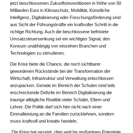
jetzt beschlossenen Zukunftsinvestitionen in Höhe von 50
Milliarden Euro in Klimaschutz, Mobilität, Künstliche
Intelligenz, Digitalisierung oder Forschungsförderung sind
aus Sicht der Führungskräfte ein kraftvoller Schritt in die
richtige Richtung. Auch die beschlossene befristete
Umsatzsteuersenkung sei ein wichtiges Signal, den
Konsum unabhängig von einzelnen Branchen und
Technologien zu stimulieren.
Die Krise biete die Chance, die noch sichtbarer
gewordenen Rückstände bei der Transformation der
Wirtschaft, Infrastruktur und Verwaltung entschlossen
anzupacken. Gerade im Bereich der Schulen sind teils
erschreckende Defizite im Bereich Digitalisierung die
traurige alltägliche Realität vieler Schüler, Eltern und
Lehrer. Die Politik darf sich hier nicht nach einer
Einmalleistung an die Familien zurücklehnen, sondern
muss kraftvoll und kreativ handeln.
„Die Krise hat gezeigt, über welche großartigen Potentiale