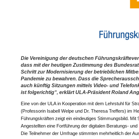
Die Vereinigung der deutschen Führungskräftever
dass mit der heutigen Zustimmung des Bundesrats
Schritt zur Modernisierung der betrieblichen Mitbes
Pandemie zu bewahren. Dass die Sprecherausschüs
auch künftig Sitzungen mittels Video- und Telefo
ist folgerichtig“, erklärt ULA-Präsident Roland Ang
Eine von der ULA in Kooperation mit dem Lehrstuhl für St
(Professorin Isabell Welpe und Dr. Theresa Treffers) im 
Führungskräften zeigt ein eindeutiges Stimmungsbild. Mit 9
Angestellten eine Fortführung der digitalen Beratungs- u
Die Teilnehmer der Umfrage stimmten mehrheitlich der Au