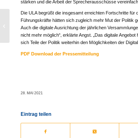
stärken und die Arbeit der Sprecherausschüsse vereinfac
Die ULA begrüßt die insgesamt erreichten Fortschritte für
Handelsblatt: Roland
Führungskräfte hätten sich zugleich mehr Mut der Politik
Angst Neuer
Auch die digitale Ausrichtung der jährlichen Versammlungen
Verbandschef der
nicht mehr möglich“, erklärte Angst. „Das digitale Angebot 
Führungskräfte
sich Teile der Politik weiterhin den Möglichkeiten der Digita
PDF Download der Pressemitteilung
28. MAI 2021
Eintrag teilen