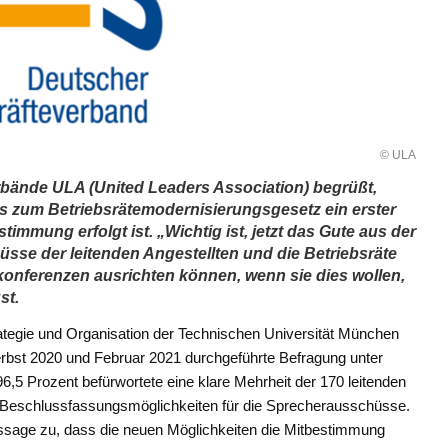
© ULA
bände ULA (United Leaders Association) begrüßt,
 zum Betriebsrätemodernisierungsgesetz ein erster
timmung erfolgt ist. „Wichtig ist, jetzt das Gute aus der
se der leitenden Angestellten und die Betriebsräte
nkonferenzen ausrichten können, wenn sie dies wollen,
st.
rategie und Organisation der Technischen Universität München
Herbst 2020 und Februar 2021 durchgeführte Befragung unter
6,5 Prozent befürwortete eine klare Mehrheit der 170 leitenden
nd Beschlussfassungsmöglichkeiten für die Sprecherausschüsse.
ssage zu, dass die neuen Möglichkeiten die Mitbestimmung