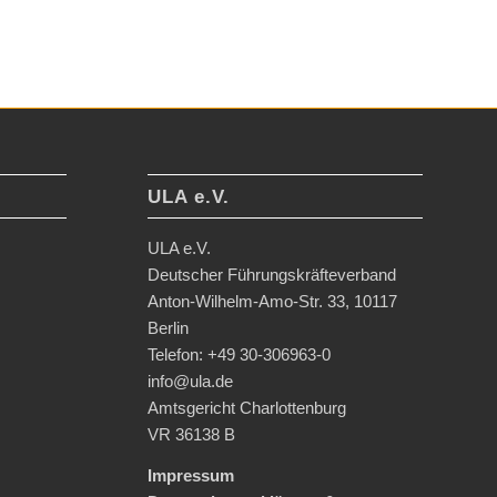
ULA e.V.
ULA e.V.
Deutscher Führungskräfteverband
Anton-Wilhelm-Amo-Str. 33, 10117
Berlin
Telefon: +49 30-306963-0
info@ula.de
Amtsgericht Charlottenburg
VR 36138 B
Impressum