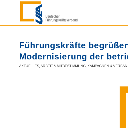
Führungskräfte begrüßen 
Modernisierung der betr
AKTUELLES
,
ARBEIT & MITBESTIMMUNG
,
KAMPAGNEN & VERBA