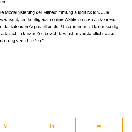
hen.
 die Modernisierung der Mitbestimmung ausdrücklich. „Die
 gewünscht, um künftig auch online Wahlen nutzen zu können.
 der leitenden Angestellten der Unternehmen ist leider künftig
hatte sich in kurzer Zeit bewährt. Es ist unverständlich, dass
lisierung verschließen.“