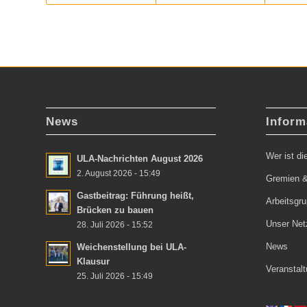
News
Inform
Wer ist d
ULA-Nachrichten August 2026
2. August 2026 - 15:49
Gremien &
Gastbeitrag: Führung heißt,
Arbeitsgr
Brücken zu bauen
Unser Net
28. Juli 2026 - 15:52
News
Weichenstellung bei ULA-
Klausur
Veranstal
25. Juli 2026 - 15:49