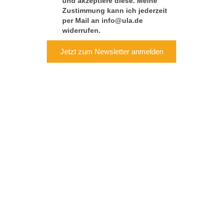
und akzeptiere diese. Meine
Zustimmung kann ich jederzeit
per Mail an info@ula.de
widerrufen.
Jetzt zum Newsletter anmelden