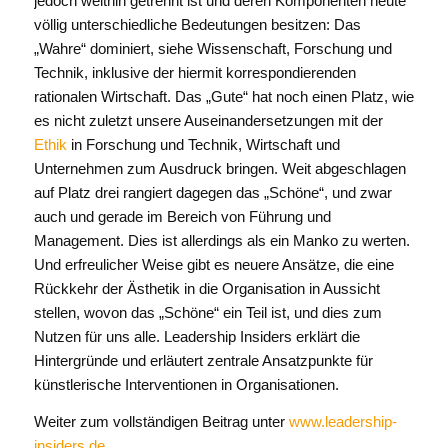
jedoch weithin getrennt ist und deren Komponenten heute
völlig unterschiedliche Bedeutungen besitzen: Das
„Wahre“ dominiert, siehe Wissenschaft, Forschung und
Technik, inklusive der hiermit korrespondierenden
rationalen Wirtschaft. Das „Gute“ hat noch einen Platz, wie
es nicht zuletzt unsere Auseinandersetzungen mit der
Ethik
in Forschung und Technik, Wirtschaft und
Unternehmen zum Ausdruck bringen. Weit abgeschlagen
auf Platz drei rangiert dagegen das „Schöne“, und zwar
auch und gerade im Bereich von Führung und
Management. Dies ist allerdings als ein Manko zu werten.
Und erfreulicher Weise gibt es neuere Ansätze, die eine
Rückkehr der Ästhetik in die Organisation in Aussicht
stellen, wovon das „Schöne“ ein Teil ist, und dies zum
Nutzen für uns alle. Leadership Insiders erklärt die
Hintergründe und erläutert zentrale Ansatzpunkte für
künstlerische Interventionen in Organisationen.
Weiter zum vollständigen Beitrag unter
www.leadership-
insiders.de
.