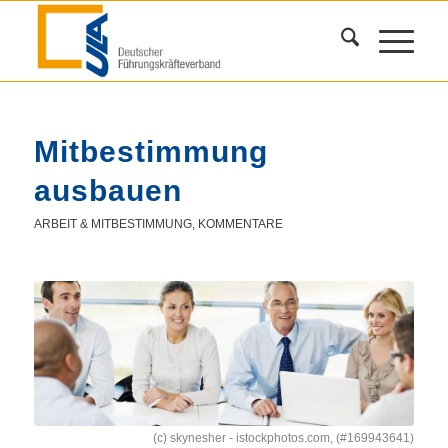
Mitbestimmung
ausbauen
ARBEIT & MITBESTIMMUNG
,
KOMMENTARE
(c) skynesher - istockphotos.com, (#169943641)