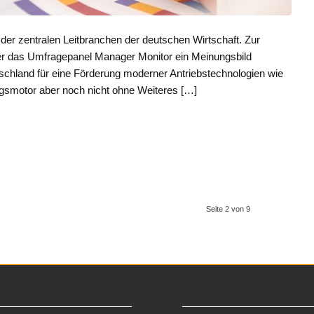
 der zentralen Leitbranchen der deutschen Wirtschaft. Zur
r das Umfragepanel Manager Monitor ein Meinungsbild
schland für eine Förderung moderner Antriebstechnologien wie
ungsmotor aber noch nicht ohne Weiteres […]
Seite 2 von 9