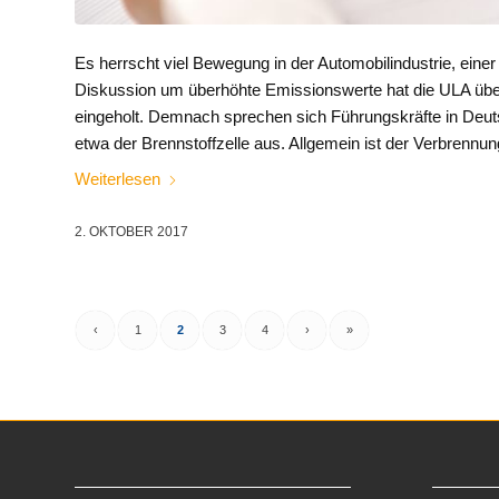
Es herrscht viel Bewegung in der Automobilindustrie, einer
Diskussion um überhöhte Emissionswerte hat die ULA übe
eingeholt. Demnach sprechen sich Führungskräfte in Deut
etwa der Brennstoffzelle aus. Allgemein ist der Verbrenn
Weiterlesen
2. OKTOBER 2017
‹
1
2
3
4
›
»