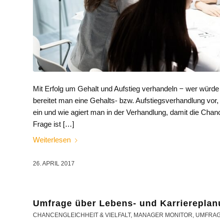
Mit Erfolg um Gehalt und Aufstieg verhandeln − wer würd
bereitet man eine Gehalts- bzw. Aufstiegsverhandlung vo
ein und wie agiert man in der Verhandlung, damit die Chan
Frage ist […]
Weiterlesen
26. APRIL 2017
Umfrage über Lebens- und Karriereplanu
CHANCENGLEICHHEIT & VIELFALT
,
MANAGER MONITOR
,
UMFRA