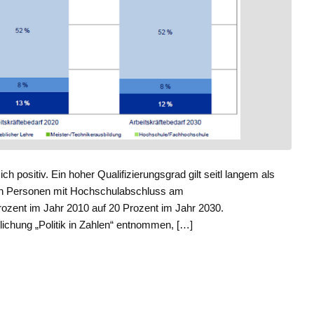
h positiv. Ein hoher Qualifizierungsgrad gilt seitl langem als
l an Personen mit Hochschulabschluss am
ozent im Jahr 2010 auf 20 Prozent im Jahr 2030.
lichung „Politik in Zahlen“ entnommen, […]