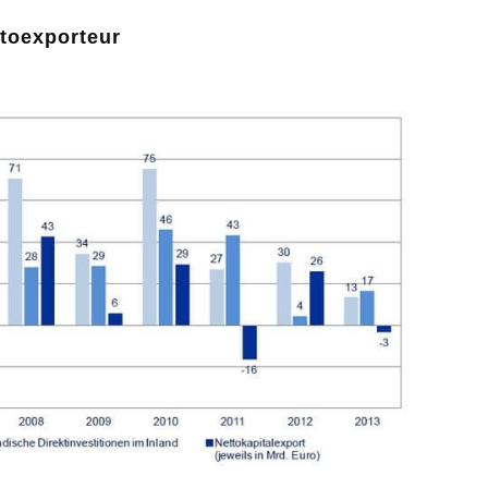
ttoexporteur