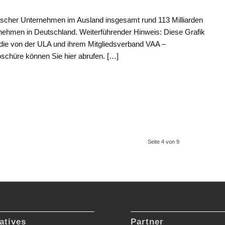
utscher Unternehmen im Ausland insgesamt rund 113 Milliarden
ernehmen in Deutschland. Weiterführender Hinweis: Diese Grafik
, die von der ULA und ihrem Mitgliedsverband VAA –
oschüre können Sie hier abrufen. […]
Seite 4 von 9
atives
Partner