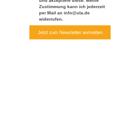
und akzeptiere diese. Meine
Zustimmung kann ich jederzeit
per Mail an info@ula.de
widerrufen.
Jetzt zum Newsletter anmelden