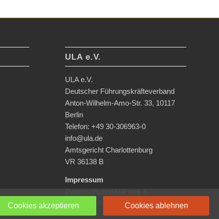
ULA e.V.
ULA e.V.
Deutscher Führungskräfteverband
Anton-Wilhelm-Amo-Str. 33, 10117
Berlin
Telefon: +49 30-306963-0
info@ula.de
Amtsgericht Charlottenburg
VR 36138 B
Impressum
Datenschutzerklärung &
Nutzungsbedingungen
Cookies akzeptieren
Cookies ablehnen