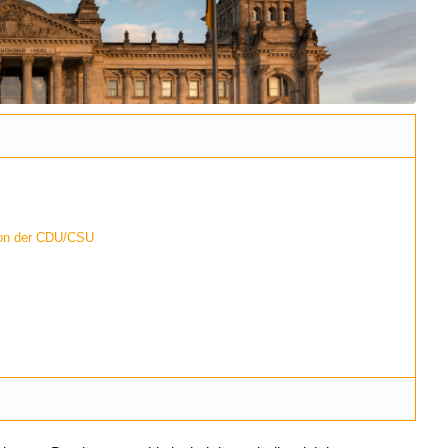
nion der CDU/CSU