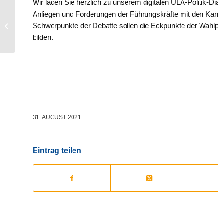
Wir laden Sie herzlich zu unserem digitalen ULA-Politik-Di
Anliegen und Forderungen der Führungskräfte mit den Kandi
ULA Wahlprüfsteine zur
Schwerpunkte der Debatte sollen die Eckpunkte der Wahlpr
Bundestagswahl 2021
bilden.
31. AUGUST 2021
Eintrag teilen