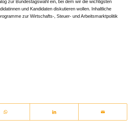
alog zur Bundestagswahl ein, bei dem wir die wichtigsten
datinnen und Kandidaten diskutieren wollen. Inhaltliche
ogramme zur Wirtschafts-, Steuer- und Arbeitsmarktpolitik