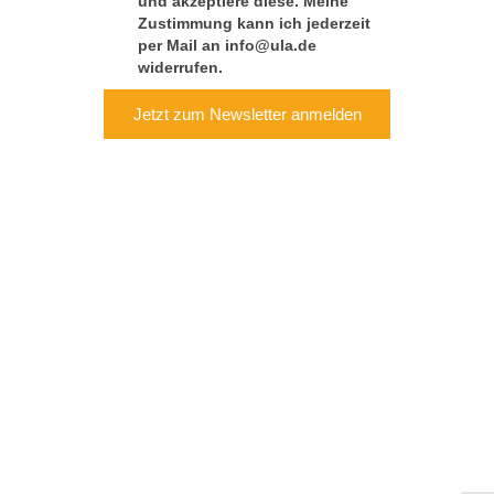
und akzeptiere diese. Meine
Zustimmung kann ich jederzeit
per Mail an info@ula.de
widerrufen.
Jetzt zum Newsletter anmelden