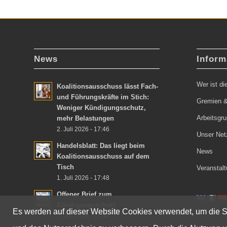
News
Inform
Wer ist d
Koalitionsausschuss lässt Fach-
und Führungskräfte im Stich:
Gremien &
Weniger Kündigungsschutz,
Arbeitsgr
mehr Belastungen
2. Juli 2026 - 17:46
Unser Net
Handelsblatt: Das liegt beim
News
Koalitionsausschuss auf dem
Tisch
Veranstal
1. Juli 2026 - 17:48
Offener Brief zum
Kündigungsschutz
Es werden auf dieser Website Cookies verwendet, um die Se
1. Juli 2026 - 11:44