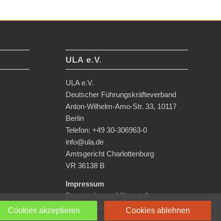
ULA e.V.
ULA e.V.
Deutscher Führungskräfteverband
Anton-Wilhelm-Amo-Str. 33, 10117
Berlin
Telefon: +49 30-306963-0
info@ula.de
Amtsgericht Charlottenburg
VR 36138 B
Impressum
Datenschutzerklärung &
Nutzungsbedingungen
Cookies akzeptieren
Cookies ablehnen