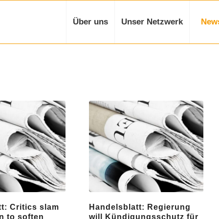
Über uns
Unser Netzwerk
New
t: Critics slam
Handelsblatt: Regierung
 to soften
will Kündigungsschutz für