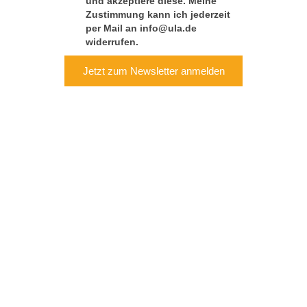
und akzeptiere diese. Meine
Zustimmung kann ich jederzeit
per Mail an info@ula.de
widerrufen.
Jetzt zum Newsletter anmelden