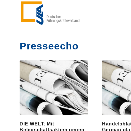
Presseecho
DIE WELT: Mit
Handelsblat
Belegschaftsaktien gegen
German plan