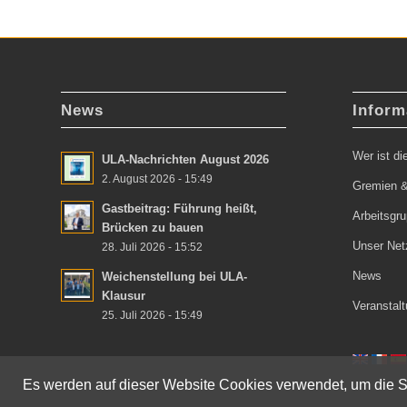
News
Inform
Wer ist d
ULA-Nachrichten August 2026
2. August 2026 - 15:49
Gremien &
Gastbeitrag: Führung heißt,
Arbeitsgr
Brücken zu bauen
Unser Net
28. Juli 2026 - 15:52
News
Weichenstellung bei ULA-
Klausur
Veranstal
25. Juli 2026 - 15:49
Es werden auf dieser Website Cookies verwendet, um die Se