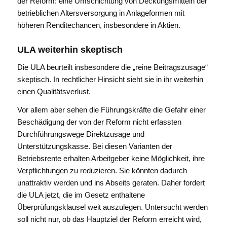
der Reform: eine Umschichtung von Deckungsmitteln der
betrieblichen Altersversorgung in Anlageformen mit
höheren Renditechancen, insbesondere in Aktien.
ULA weiterhin skeptisch
Die ULA beurteilt insbesondere die „reine Beitragszusage“
skeptisch. In rechtlicher Hinsicht sieht sie in ihr weiterhin
einen Qualitätsverlust.
Vor allem aber sehen die Führungskräfte die Gefahr einer
Beschädigung der von der Reform nicht erfassten
Durchführungswege Direktzusage und
Unterstützungskasse. Bei diesen Varianten der
Betriebsrente erhalten Arbeitgeber keine Möglichkeit, ihre
Verpflichtungen zu reduzieren. Sie könnten dadurch
unattraktiv werden und ins Abseits geraten. Daher fordert
die ULA jetzt, die im Gesetz enthaltene
Überprüfungsklausel weit auszulegen. Untersucht werden
soll nicht nur, ob das Hauptziel der Reform erreicht wird,