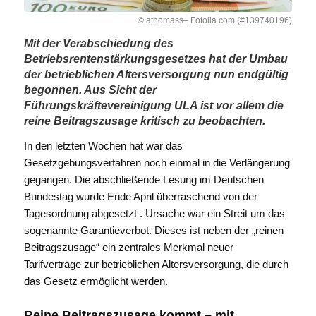
© athomass– Fotolia.com (#139740196)
Mit der Verabschiedung des
Betriebsrentenstärkungsgesetzes hat der Umbau
der betrieblichen Altersversorgung nun endgültig
begonnen. Aus Sicht der
Führungskräftevereinigung ULA ist vor allem die
reine Beitragszusage kritisch zu beobachten.
In den letzten Wochen hat war das
Gesetzgebungsverfahren noch einmal in die Verlängerung
gegangen. Die abschließende Lesung im Deutschen
Bundestag wurde Ende April überraschend von der
Tagesordnung abgesetzt . Ursache war ein Streit um das
sogenannte Garantieverbot. Dieses ist neben der „reinen
Beitragszusage“ ein zentrales Merkmal neuer
Tarifverträge zur betrieblichen Altersversorgung, die durch
das Gesetz ermöglicht werden.
Reine Beitragszusage kommt – mit