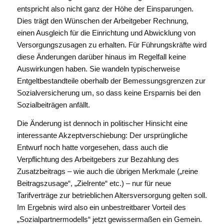
entspricht also nicht ganz der Höhe der Einsparungen.
Dies trägt den Wünschen der Arbeitgeber Rechnung,
einen Ausgleich für die Einrichtung und Abwicklung von
Versorgungszusagen zu erhalten. Für Führungskräfte wird
diese Änderungen darüber hinaus im Regelfall keine
Auswirkungen haben. Sie wandeln typischerweise
Entgeltbestandteile oberhalb der Bemessungsgrenzen zur
Sozialversicherung um, so dass keine Ersparnis bei den
Sozialbeiträgen anfällt.
Die Änderung ist dennoch in politischer Hinsicht eine
interessante Akzeptverschiebung: Der ursprüngliche
Entwurf noch hatte vorgesehen, dass auch die
Verpflichtung des Arbeitgebers zur Bezahlung des
Zusatzbeitrags – wie auch die übrigen Merkmale („reine
Beitragszusage“, „Zielrente“ etc.) – nur für neue
Tarifverträge zur betrieblichen Altersversorgung gelten soll.
Im Ergebnis wird also ein unbestreitbarer Vorteil des
„Sozialpartnermodells“ jetzt gewissermaßen ein Gemein.