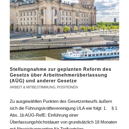
Stellungnahme zur geplanten Reform des
Gesetzs über Arbeitnehmerüberlassung
(AÜG) und anderer Gesetze
ARBEIT & MITBESTIMMUNG
,
POSITIONEN
Zu ausgewählten Punkten des Gesetzentwurfs äußern
sich die Führungskräftevereinigung ULA wie folgt: 1. § 1
Abs. 1b AÜG-RefE: Einführung einer
Überlassungshöchstdauer von grundsätzlich 18 Monaten
mit Abweichungsoption für Tarifverträge…