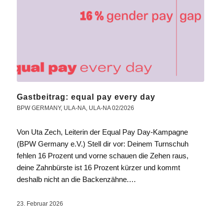
Gastbeitrag: equal pay every day
BPW GERMANY
,
ULA-NA
,
ULA-NA 02/2026
Von Uta Zech, Leiterin der Equal Pay Day-Kampagne
(BPW Germany e.V.) Stell dir vor: Deinem Turnschuh
fehlen 16 Prozent und vorne schauen die Zehen raus,
deine Zahnbürste ist 16 Prozent kürzer und kommt
deshalb nicht an die Backenzähne.…
23. Februar 2026