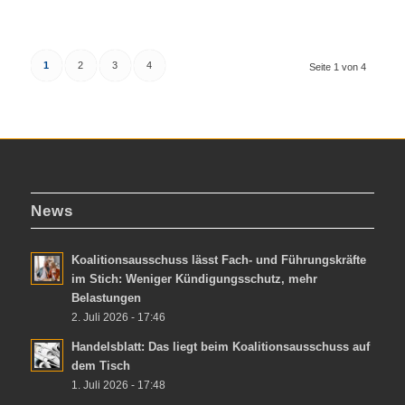
1
2
3
4
Seite 1 von 4
News
Koalitionsausschuss lässt Fach- und Führungskräfte
im Stich: Weniger Kündigungsschutz, mehr
Belastungen
2. Juli 2026 - 17:46
Handelsblatt: Das liegt beim Koalitionsausschuss auf
dem Tisch
1. Juli 2026 - 17:48