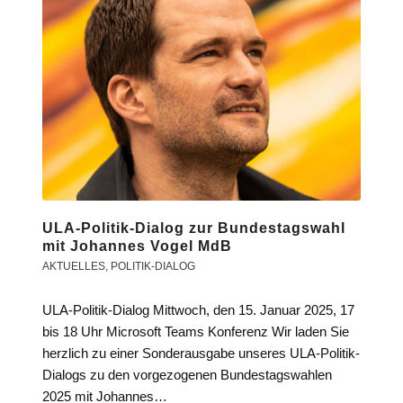
ULA-Politik-Dialog zur Bundestagswahl
mit Johannes Vogel MdB
AKTUELLES
,
POLITIK-DIALOG
ULA-Politik-Dialog Mittwoch, den 15. Januar 2025, 17
bis 18 Uhr Microsoft Teams Konferenz Wir laden Sie
herzlich zu einer Sonderausgabe unseres ULA-Politik-
Dialogs zu den vorgezogenen Bundestagswahlen
2025 mit Johannes…