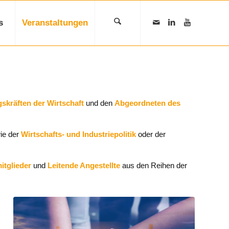
s
Veranstaltungen
skräften der Wirtschaft
und den
Abgeordneten des
ie der
Wirtschafts- und Industriepolitik
oder der
tglieder
und
Leitende Angestellte
aus den Reihen der