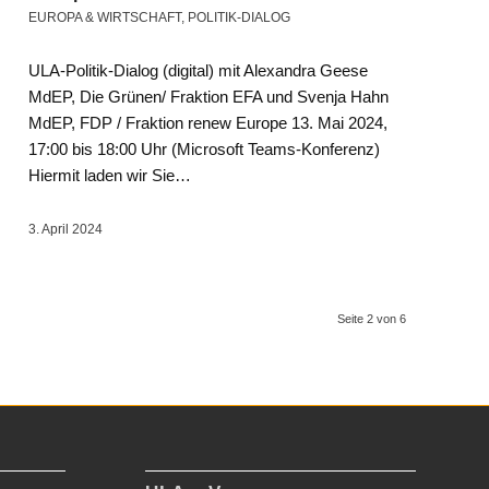
EUROPA & WIRTSCHAFT
,
POLITIK-DIALOG
ULA-Politik-Dialog (digital) mit Alexandra Geese
MdEP, Die Grünen/ Fraktion EFA und Svenja Hahn
MdEP, FDP / Fraktion renew Europe 13. Mai 2024,
17:00 bis 18:00 Uhr (Microsoft Teams-Konferenz)
Hiermit laden wir Sie…
3. April 2024
Seite 2 von 6