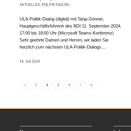
AKTUELLES
,
POLITIK-DIALOG
ULA-Politik-Dialog (digital) mit Tanja Gönner,
Hauptgeschäftsführerin des BDI 11. September 2024,
17:00 bis 18:00 Uhr (Microsoft Teams-Konferenz)
Sehr geehrte Damen und Herren, wir laden Sie
herzlich zum nächsten ULA-Politik-Dialogs…
16. Juli 2024
‹
1
2
3
4
›
»