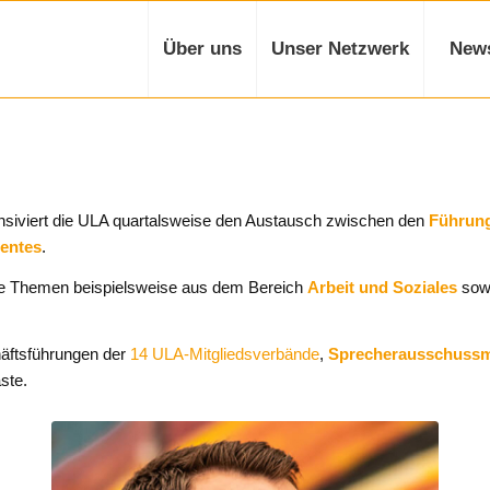
Über uns
Unser Netzwerk
New
ntensiviert die ULA quartalsweise den Austausch zwischen den
Führung
entes
.
elle Themen beispielsweise aus dem Bereich
Arbeit und Soziales
sow
häftsführungen der
14 ULA-Mitgliedsverbände
,
Sprecherausschussmi
ste.