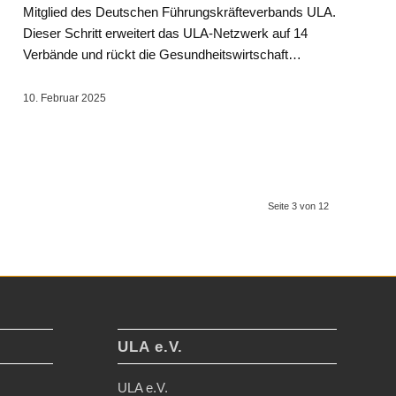
Mitglied des Deutschen Führungskräfteverbands ULA.
Dieser Schritt erweitert das ULA-Netzwerk auf 14
Verbände und rückt die Gesundheitswirtschaft…
10. Februar 2025
Seite 3 von 12
ULA e.V.
ULA e.V.