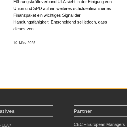
Führungskräfteverband ULA sieht in der Einigung von
Union und SPD auf ein weiteres schuldenfinanziertes
Finanzpaket ein wichtiges Signal der
Handlungsfähigkeit. Entscheidend sei jedoch, dass
dieses von…
10. März 2025
atives
Partner
CEC – European Managers
ie ULA?