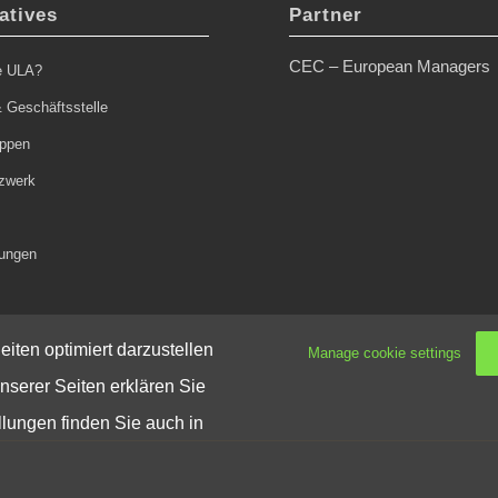
atives
Partner
CEC – European Managers
ie ULA?
 Geschäftsstelle
uppen
zwerk
tungen
iten optimiert darzustellen
Manage cookie settings
nserer Seiten erklären Sie
llungen finden Sie auch in