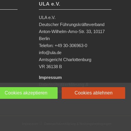
ULA e.V.
ULA e.V.
Deutscher Führungskräfteverband
Anton-Wilhelm-Amo-Str. 33, 10117
Berlin
Telefon: +49 30-306963-0
info@ula.de
Amtsgericht Charlottenburg
VR 36138 B
Impressum
Datenschutzerklärung &
Nutzungsbedingungen
Cookies akzeptieren
Cookies ablehnen
Impressum
Datenschutzerklärung & Nutzungsbedingungen