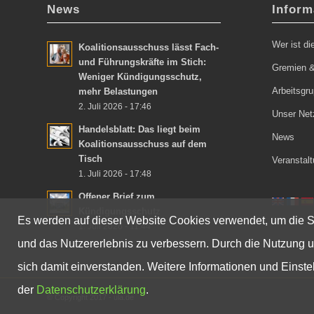
News
Inform
Wer ist d
Koalitionsausschuss lässt Fach-
und Führungskräfte im Stich:
Gremien &
Weniger Kündigungsschutz,
Arbeitsgr
mehr Belastungen
2. Juli 2026 - 17:46
Unser Net
Handelsblatt: Das liegt beim
News
Koalitionsausschuss auf dem
Tisch
Veranstal
1. Juli 2026 - 17:48
Offener Brief zum
Kündigungsschutz
Es werden auf dieser Website Cookies verwendet, um die Se
1. Juli 2026 - 11:44
und das Nutzererlebnis zu verbessern. Durch die Nutzung u
sich damit einverstanden. Weitere Informationen und Einste
der
Datenschutzerklärung
.
© Copyright 2017 - ula.de