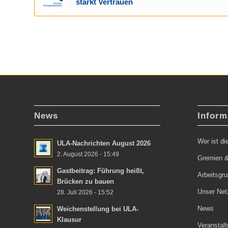
stärkt Vertrauen
News
Inform
Wer ist d
ULA-Nachrichten August 2026
2. August 2026 - 15:49
Gremien &
Gastbeitrag: Führung heißt,
Arbeitsgr
Brücken zu bauen
Unser Net
28. Juli 2026 - 15:52
News
Weichenstellung bei ULA-
Klausur
Veranstal