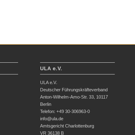
ULA e.V.
ULA e.V.
Deutscher Führungskräfteverband
Anton-Wilhelm-Amo-Str. 33, 10117
Berlin
Telefon: +49 30-306963-0
info@ula.de
Amtsgericht Charlottenburg
VR 36138 B