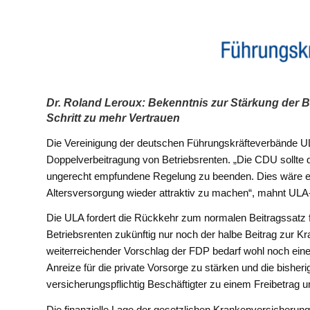
Dr. Roland Leroux: Bekenntnis zur Stärkung der B
Schritt zu mehr Vertrauen
Die Vereinigung der deutschen Führungskräfteverbände U
Doppelverbeitragung von Betriebsrenten. „Die CDU sollte d
ungerecht empfundene Regelung zu beenden. Dies wäre ein 
Altersversorgung wieder attraktiv zu machen“, mahnt ULA
Die ULA fordert die Rückkehr zum normalen Beitragssatz f
Betriebsrenten zukünftig nur noch der halbe Beitrag zur 
weiterreichender Vorschlag der FDP bedarf wohl noch eines
Anreize für die private Vorsorge zu stärken und die bisheri
versicherungspflichtig Beschäftigter zu einem Freibetrag
Die finanzielle Lage der gesetzlichen Krankenversicherung