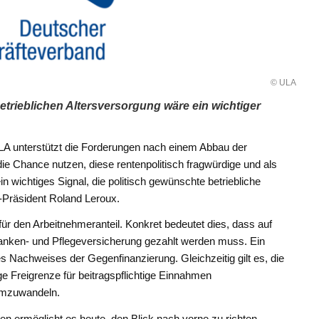
© ULA
etrieblichen Altersversorgung wäre ein wichtiger
LA unterstützt die Forderungen nach einem Abbau der
ie Chance nutzen, diese rentenpolitisch fragwürdige und als
wichtiges Signal, die politisch gewünschte betriebliche
-Präsident Roland Leroux.
ür den Arbeitnehmeranteil. Konkret bedeutet dies, dass auf
Kranken- und Pflegeversicherung gezahlt werden muss. Ein
 Nachweises der Gegenfinanzierung. Gleichzeitig gilt es, die
ge Freigrenze für beitragspflichtige Einnahmen
 umzuwandeln.
en ermöglicht es heute, den Blick nach vorne zu richten.