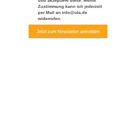
und akzeptiere diese. Meine
Zustimmung kann ich jederzeit
per Mail an info@ula.de
widerrufen.
Jetzt zum Newsletter anmelden