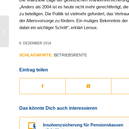
„Anders als 2004 ist es heute nicht mehr gerechtfertigt, 
zu beteiligen. Die Politik ist vielmehr gefordert, das Vertr
der Altersvorsorge zu fördern. Ein mutiges Bekenntnis der
Leadership Insiders:
dabei ein wichtiger Schritt“, erklärt Leroux.
Führung in die
Unsterblichkeit: Warum
Todesfurcht
6. DEZEMBER 2018
charismatische...
SCHLAGWORTE:
BETRIEBSRENTE
Eintrag teilen
Das könnte Dich auch interessieren
Insolvenzsicherung für Pensionskassen