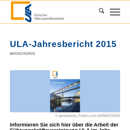
ULA-Jahresbericht 2015
BROSCHÜREN
© spreephoto, Fotolia.com (##99825508)
Informieren Sie sich hier über die Arbeit der