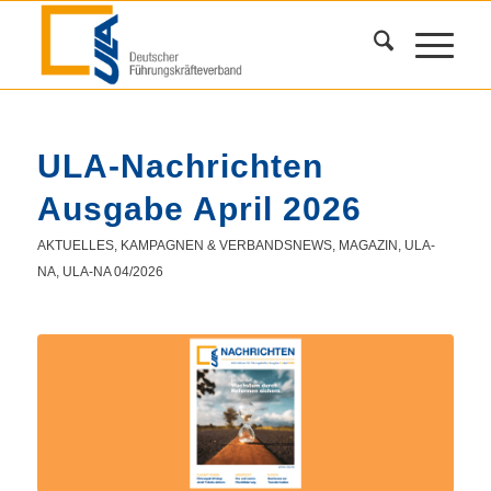
ULA-Nachrichten
Ausgabe April 2026
AKTUELLES
,
KAMPAGNEN & VERBANDSNEWS
,
MAGAZIN
,
ULA-
NA
,
ULA-NA 04/2026