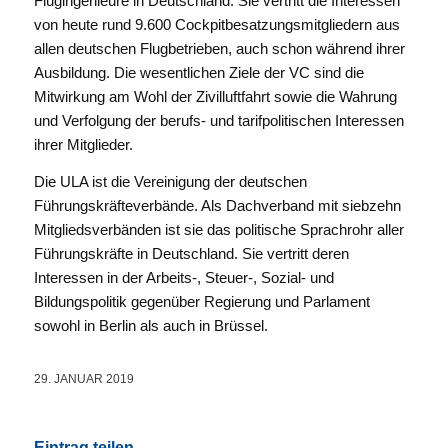
Flugingenieure in Deutschland. Sie vertritt die Interessen
von heute rund 9.600 Cockpitbesatzungsmitgliedern aus
allen deutschen Flugbetrieben, auch schon während ihrer
Ausbildung. Die wesentlichen Ziele der VC sind die
Mitwirkung am Wohl der Zivilluftfahrt sowie die Wahrung
und Verfolgung der berufs- und tarifpolitischen Interessen
ihrer Mitglieder.
Die ULA ist die Vereinigung der deutschen
Führungskräfteverbände. Als Dachverband mit siebzehn
Mitgliedsverbänden ist sie das politische Sprachrohr aller
Führungskräfte in Deutschland. Sie vertritt deren
Interessen in der Arbeits-, Steuer-, Sozial- und
Bildungspolitik gegenüber Regierung und Parlament
sowohl in Berlin als auch in Brüssel.
29. JANUAR 2019
Eintrag teilen