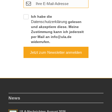
Ich habe die
Datenschutzerklärung
gelesen
und akzeptiere diese. Meine
Zustimmung kann ich jederzeit
per Mail an info@ula.de
widerrufen.
Jetzt zum Newsletter anmelden
News
ULA-Nachrichten August 2026