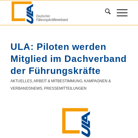
ULA: Piloten werden
Mitglied im Dachverband
der Führungskräfte
AKTUELLES
,
ARBEIT & MITBESTIMMUNG
,
KAMPAGNEN &
VERBANDSNEWS
,
PRESSEMITTEILUNGEN