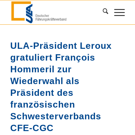
ULA-Präsident Leroux
gratuliert François
Hommeril zur
Wiederwahl als
Präsident des
französischen
Schwesterverbands
CFE-CGC