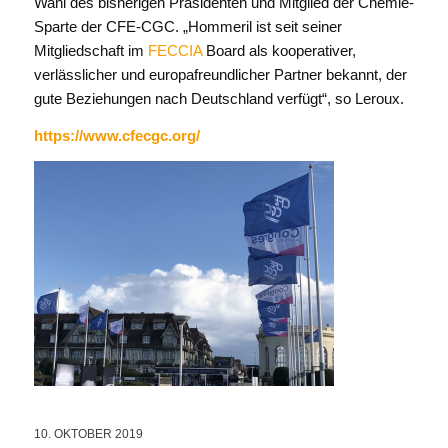
Wahl des bisherigen Präsidenten und Mitglied der Chemie-
Sparte der CFE-CGC. „Hommeril ist seit seiner
Mitgliedschaft im
FECCIA
Board als kooperativer,
verlässlicher und europafreundlicher Partner bekannt, der
gute Beziehungen nach Deutschland verfügt“, so Leroux.
https://www.cfecgc.org/
10. OKTOBER 2019