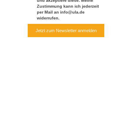
und akzeptiere diese. Meine
Zustimmung kann ich jederzeit
per Mail an info@ula.de
widerrufen.
Jetzt zum Newsletter anmelden