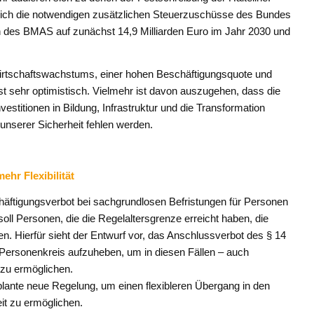
ich die notwendigen zusätzlichen Steuerzuschüsse des Bundes
 des BMAS auf zunächst 14,9 Milliarden Euro im Jahr 2030 und
Wirtschaftswachstums, einer hohen Beschäftigungsquote und
ist sehr optimistisch. Vielmehr ist davon auszugehen, dass die
estitionen in Bildung, Infrastruktur und die Transformation
 unserer Sicherheit fehlen werden.
hr Flexibilität
äftigungsverbot bei sachgrundlosen Befristungen für Personen
ll Personen, die die Regelaltersgrenze erreicht haben, die
en. Hierfür sieht der Entwurf vor, das Anschlussverbot des § 14
n Personenkreis aufzuheben, um in diesen Fällen – auch
s zu ermöglichen.
ante neue Regelung, um einen flexibleren Übergang in den
eit zu ermöglichen.