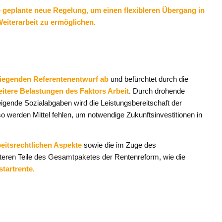
geplante neue Regelung, um einen flexibleren Übergang in
Weiterarbeit zu ermöglichen.
liegenden Referentenentwurf ab
und befürchtet durch die
itere Belastungen des Faktors Arbeit
. Durch drohende
gende Sozialabgaben wird die Leistungsbereitschaft der
werden Mittel fehlen, um notwendige Zukunftsinvestitionen in
beitsrechtlichen Aspekte
sowie die im Zuge des
eren Teile des Gesamtpaketes der Rentenreform, wie die
tartrente.