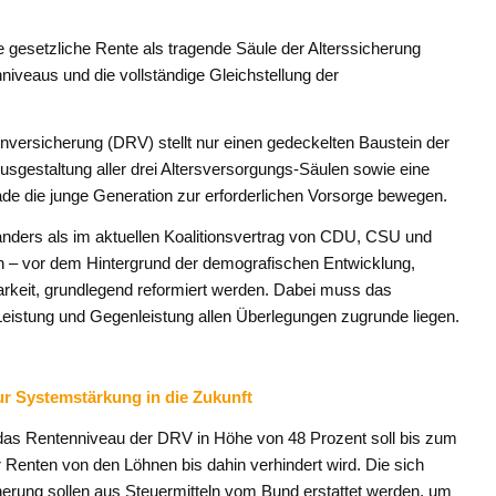
 gesetzliche Rente als tragende Säule der Alterssicherung
enniveaus und die vollständige Gleichstellung der
nversicherung (DRV) stellt nur einen gedeckelten Baustein der
usgestaltung aller drei Altersversorgungs-Säulen sowie eine
 die junge Generation zur erforderlichen Vorsorge bewegen.
nders als im aktuellen Koalitionsvertrag von CDU, CSU und
 – vor dem Hintergrund der demografischen Entwicklung,
rkeit, grundlegend reformiert werden. Dabei muss das
eistung und Gegenleistung allen Überlegungen zugrunde liegen.
ur Systemstärkung in die Zukunft
 das Rentenniveau der DRV in Höhe von 48 Prozent soll bis zum
 Renten von den Löhnen bis dahin verhindert wird. Die sich
ung sollen aus Steuermitteln vom Bund erstattet werden, um