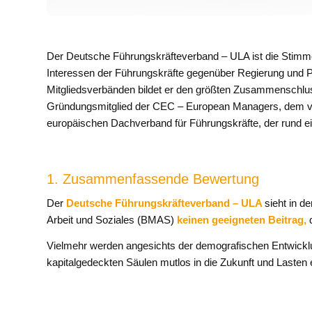
Der Deutsche Führungskräfteverband – ULA ist die Stimme f
Interessen der Führungskräfte gegenüber Regierung und Pa
Mitgliedsverbänden bildet er den größten Zusammenschlus
Gründungsmitglied der CEC – European Managers, dem vo
europäischen Dachverband für Führungskräfte, der rund eine
1. Zusammenfassende Bewertung
Der
Deutsche Führungskräfteverband – ULA
sieht in 
Arbeit und Soziales (BMAS)
keinen geeigneten Beitrag,
d
Vielmehr werden angesichts der demografischen Entwicklu
kapitalgedeckten Säulen mutlos in die Zukunft und Lasten ei