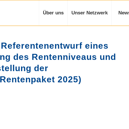
Über uns
Unser Netzwerk
New
Referentenentwurf eines
rung des Rentenniveaus und
stellung der
(Rentenpaket 2025)