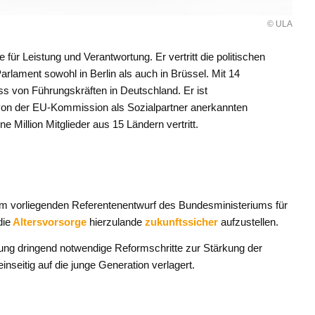
© ULA
ür Leistung und Verantwortung. Er vertritt die politischen
rlament sowohl in Berlin als auch in Brüssel. Mit 14
s von Führungskräften in Deutschland. Er ist
n der EU-Kommission als Sozialpartner anerkannten
 Million Mitglieder aus 15 Ländern vertritt.
dem vorliegenden Referentenentwurf des Bundesministeriums für
ie
Altersvorsorge
hierzulande
zukunftssicher
aufzustellen.
ng dringend notwendige Reformschritte zur Stärkung der
nseitig auf die junge Generation verlagert.