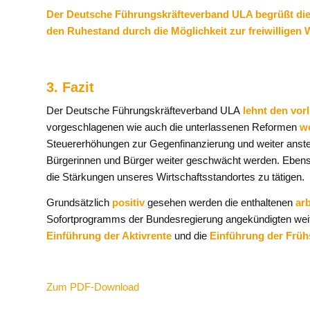
Der Deutsche Führungskräfteverband ULA begrüßt die 
den Ruhestand durch die Möglichkeit zur freiwilligen 
3. Fazit
Der Deutsche Führungskräfteverband ULA
lehnt den vor
vorgeschlagenen wie auch die unterlassenen Reformen
we
Steuererhöhungen zur Gegenfinanzierung und weiter anstei
Bürgerinnen und Bürger weiter geschwächt werden. Ebenso 
die Stärkungen unseres Wirtschaftsstandortes zu tätigen.
Grundsätzlich
positiv
gesehen werden die enthaltenen
ar
Sofortprogramms der Bundesregierung angekündigten weit
Einführung der Aktivrente
und die
Einführung der Frühs
Zum PDF-Download