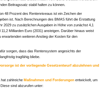
nden Beitragssatz stabil halten zu können.
von 48 Prozent des Rentenniveaus ist ein Zeichen der
 gegeben ist. Nach Berechnungen des BMAS führt die Erstattung
ahr 2029 zu zusätzlichen Ausgaben in Höhe von zunächst 4,1
d 11,2 Milliarden Euro (2031) ansteigen. Darüber hinaus weist
zu erwartenden weiteren Anstieg der Kosten für den
dafür sorgen, dass das Rentensystem angesichts der
ngfristig tragfähig bliebe.
svorsorge ist der vorliegende Gesetzentwurf abzulehnen und
 hat zahlreiche
Maßnahmen und Forderungen
entwickelt, um
. Diese sind abzurufen unter: