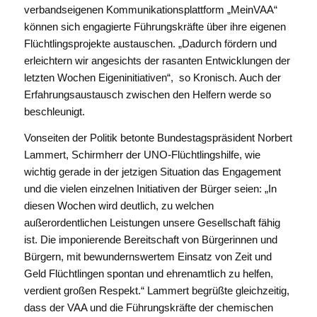
verbandseigenen Kommunikationsplattform „MeinVAA“
können sich engagierte Führungskräfte über ihre eigenen
Flüchtlingsprojekte austauschen. „Dadurch fördern und
erleichtern wir angesichts der rasanten Entwicklungen der
letzten Wochen Eigeninitiativen“, so Kronisch. Auch der
Erfahrungsaustausch zwischen den Helfern werde so
beschleunigt.
Vonseiten der Politik betonte Bundestagspräsident Norbert
Lammert, Schirmherr der UNO-Flüchtlingshilfe, wie
wichtig gerade in der jetzigen Situation das Engagement
und die vielen einzelnen Initiativen der Bürger seien: „In
diesen Wochen wird deutlich, zu welchen
außerordentlichen Leistungen unsere Gesellschaft fähig
ist. Die imponierende Bereitschaft von Bürgerinnen und
Bürgern, mit bewundernswertem Einsatz von Zeit und
Geld Flüchtlingen spontan und ehrenamtlich zu helfen,
verdient großen Respekt.“ Lammert begrüßte gleichzeitig,
dass der VAA und die Führungskräfte der chemischen