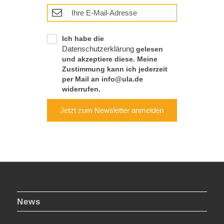
Ich habe die
Datenschutzerklärung
gelesen
und akzeptiere diese. Meine
Zustimmung kann ich jederzeit
per Mail an info@ula.de
widerrufen.
Jetzt zum Newsletter anmelden
News