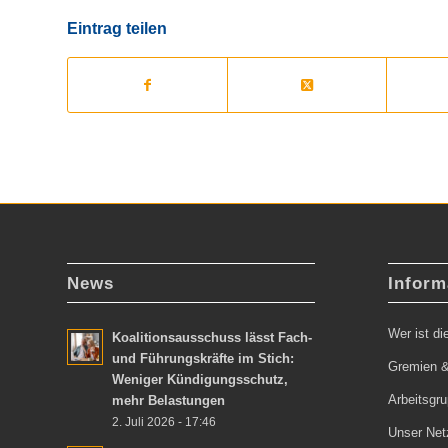
Eintrag teilen
News
Inform
Wer ist d
Koalitionsausschuss lässt Fach-
und Führungskräfte im Stich:
Gremien &
Weniger Kündigungsschutz,
Arbeitsgr
mehr Belastungen
2. Juli 2026 - 17:46
Unser Net