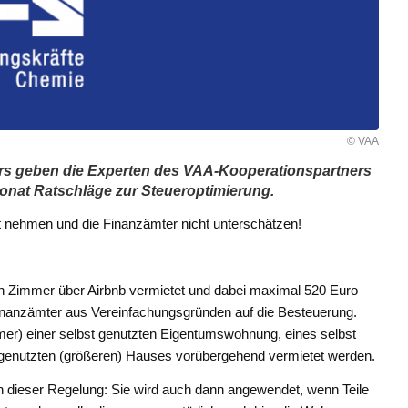
© VAA
ers geben die Experten des VAA-Kooperationspartners
onat Ratschläge zur Steueroptimierung.
t nehmen und die Finanzämter nicht unterschätzen!
ein Zimmer über Airbnb vermietet und dabei maximal 520 Euro
Finanzämter aus Vereinfachungsgründen auf die Besteuerung.
mmer) einer selbst genutzten Eigentumswohnung, eines selbst
 genutzten (größeren) Hauses vorübergehend vermietet werden.
von dieser Regelung: Sie wird auch dann angewendet, wenn Teile