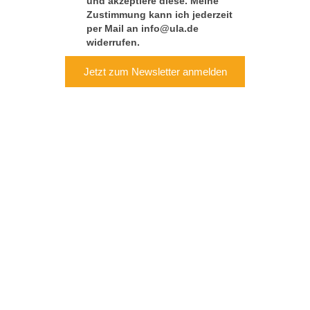
und akzeptiere diese. Meine
Zustimmung kann ich jederzeit
per Mail an info@ula.de
widerrufen.
Jetzt zum Newsletter anmelden