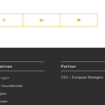
atives
Partner
CEC – European Managers
ie ULA?
 Geschäftsstelle
uppen
zwerk