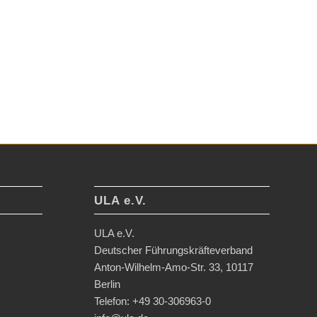
ULA e.V.
ULA e.V.
Deutscher Führungskräfteverband
Anton-Wilhelm-Amo-Str. 33, 10117
Berlin
Telefon: +49 30-306963-0