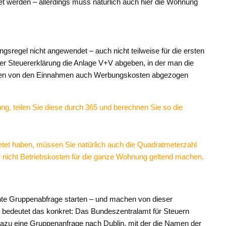
 werden – allerdings muss natürlich auch hier die Wohnung
gsregel nicht angewendet – auch nicht teilweise für die ersten
 Steuererklärung die Anlage V+V abgeben, in der man die
rfen von den Einnahmen auch Werbungskosten abgezogen
ng, teilen Sie diese durch 365 und berechnen Sie so die
tet haben, müssen Sie natürlich auch die Quadratmeterzahl
“ nicht Betriebskosten für die ganze Wohnung geltend machen.
te Gruppenabfrage starten – und machen von dieser
 bedeutet das konkret: Das Bundeszentralamt für Steuern
 dazu eine Gruppenanfrage nach Dublin, mit der die Namen der