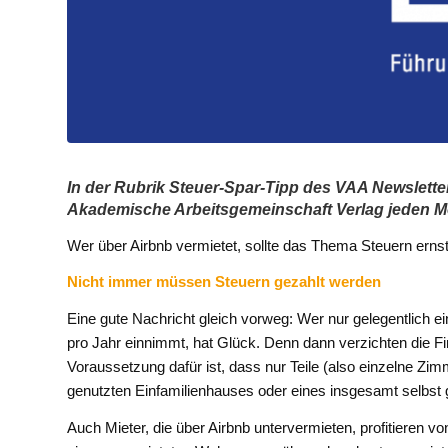
In der Rubrik Steuer-Spar-Tipp des VAA Newslett
Akademische Arbeitsgemeinschaft Verlag jeden M
Wer über Airbnb vermietet, sollte das Thema Steuern erns
Nicht immer müssen Steuern gezahlt werden
Eine gute Nachricht gleich vorweg: Wer nur gelegentlich 
pro Jahr einnimmt, hat Glück. Denn dann verzichten die 
Voraussetzung dafür ist, dass nur Teile (also einzelne Zi
genutzten Einfamilienhauses oder eines insgesamt selbst
Auch Mieter, die über Airbnb untervermieten, profitieren 