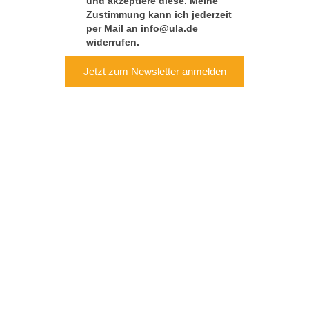
und akzeptiere diese. Meine
Zustimmung kann ich jederzeit
per Mail an info@ula.de
widerrufen.
Jetzt zum Newsletter anmelden