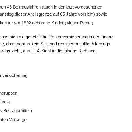
ch 45 Beitragsjahren (auch in der jetzt vorgesehenen
ranstieg dieser Altersgrenze auf 65 Jahre vorsieht) sowie
ten für vor 1992 geborene Kinder (Mütter-Rente).
dass sich die gesetzliche Rentenversicherung in der Finanz-
 dass daraus kein Stilstand resultieren sollte. Allerdings
raus zieht, aus ULA-Sicht in die falsche Richtung
enversicherung
engruppen
ürdig
 Beitragsmitteln
vaten Vorsorge