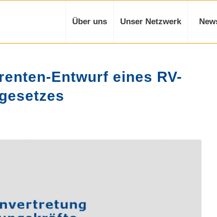
Über uns
Unser Netzwerk
New
enten-Entwurf eines RV-
gesetzes