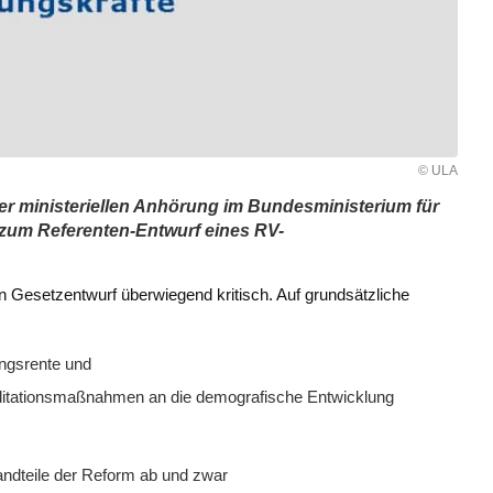
© ULA
r ministeriellen Anhörung im Bundesministerium für
) zum Referenten-Entwurf eines RV-
 Gesetzentwurf überwiegend kritisch. Auf grundsätzliche
ngsrente und
ilitationsmaßnahmen an die demografische Entwicklung
andteile der Reform ab und zwar