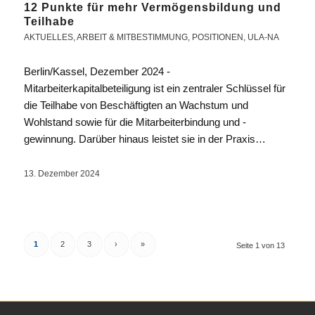
12 Punkte für mehr Vermögensbildung und
Teilhabe
AKTUELLES
,
ARBEIT & MITBESTIMMUNG
,
POSITIONEN
,
ULA-NA
Berlin/Kassel, Dezember 2024 -
Mitarbeiterkapitalbeteiligung ist ein zentraler Schlüssel für
die Teilhabe von Beschäftigten an Wachstum und
Wohlstand sowie für die Mitarbeiterbindung und -
gewinnung. Darüber hinaus leistet sie in der Praxis…
13. Dezember 2024
1
2
3
›
»
Seite 1 von 13