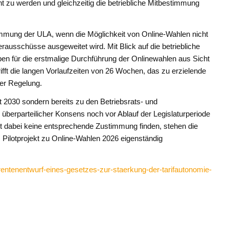
cht zu werden und gleichzeitig die betriebliche Mitbestimmung
mmung der ULA, wenn die Möglichkeit von Online-Wahlen nicht
rausschüsse ausgeweitet wird. Mit Blick auf die betriebliche
en für die erstmalige Durchführung der Onlinewahlen aus Sicht
rifft die langen Vorlaufzeiten von 26 Wochen, das zu erzielende
der Regelung.
 2030 sondern bereits zu den Betriebsrats- und
berparteilicher Konsens noch vor Ablauf der Legislaturperiode
it dabei keine entsprechende Zustimmung finden, stehen die
 Pilotprojekt zu Online-Wahlen 2026 eigenständig
rentenentwurf-eines-gesetzes-zur-staerkung-der-tarifautonomie-