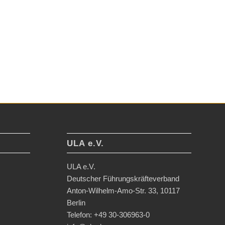
ULA e.V.
ULA e.V.
Deutscher Führungskräfteverband
Anton-Wilhelm-Amo-Str. 33, 10117
Berlin
Telefon: +49 30-306963-0