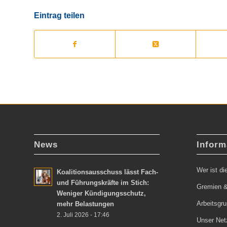
Eintrag teilen
News
Inform
Wer ist d
Koalitionsausschuss lässt Fach-
und Führungskräfte im Stich:
Gremien &
Weniger Kündigungsschutz,
Arbeitsgr
mehr Belastungen
2. Juli 2026 - 17:46
Unser Net