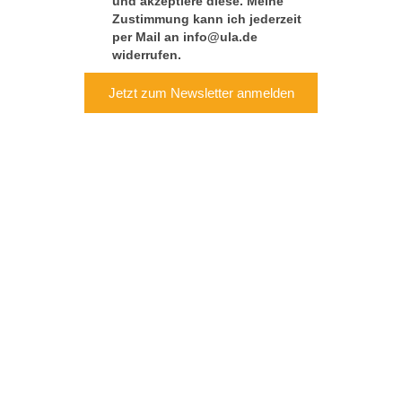
und akzeptiere diese. Meine
Zustimmung kann ich jederzeit
per Mail an info@ula.de
widerrufen.
Jetzt zum Newsletter anmelden