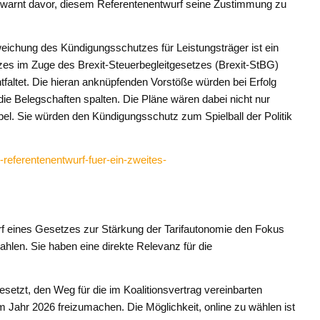
 warnt davor, diesem Referentenentwurf seine Zustimmung zu
weichung des Kündigungsschutzes für Leistungsträger ist ein
es im Zuge des Brexit-Steuerbegleitgesetzes (Brexit-StBG)
faltet. Die hieran anknüpfenden Vorstöße würden bei Erfolg
e Belegschaften spalten. Die Pläne wären dabei nicht nur
bel. Sie würden den Kündigungsschutz zum Spielball der Politik
referentenentwurf-fuer-ein-zweites-
rf eines Gesetzes zur Stärkung der Tarifautonomie den Fokus
ahlen. Sie haben eine direkte Relevanz für die
setzt, den Weg für die im Koalitionsvertrag vereinbarten
 Jahr 2026 freizumachen. Die Möglichkeit, online zu wählen ist