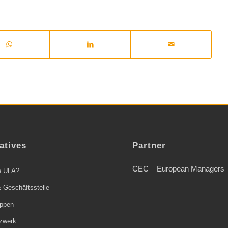
atives
Partner
CEC – European Managers
ie ULA?
 Geschäftsstelle
uppen
zwerk