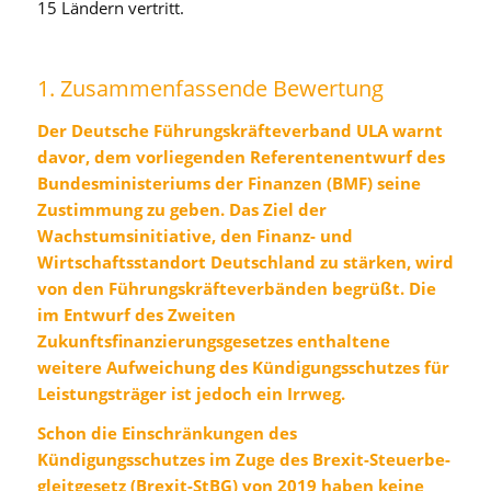
15 Ländern vertritt.
1. Zusammenfassende Bewertung
Der Deutsche Führungskräfteverband ULA warnt
davor, dem vorliegenden Referentenentwurf des
Bundesministeriums der Finanzen (BMF) seine
Zustimmung zu geben. Das Ziel der
Wachstumsinitiative, den Finanz- und
Wirtschaftsstandort Deutschland zu stärken, wird
von den Führungskräfteverbänden begrüßt. Die
im Entwurf des Zweiten
Zukunftsfinanzierungsgesetzes enthaltene
weitere Aufweichung des Kündigungsschutzes für
Leistungsträger ist jedoch ein Irrweg.
Schon die Einschränkungen des
Kündigungsschutzes im Zuge des Br­e­xit-Steu­er­be­
gleit­ge­setz (Brexit-StBG) von 2019 haben keine