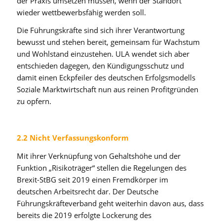
der Praxis umsetzen müssen, wenn der Standort
wieder wettbewerbsfähig werden soll.
Die Führungskräfte sind sich ihrer Verantwortung
bewusst und stehen bereit, gemeinsam für Wachstum
und Wohlstand einzustehen. ULA wendet sich aber
entschieden dagegen, den Kündigungsschutz und
damit einen Eckpfeiler des deutschen Erfolgsmodells
Soziale Marktwirtschaft nun aus reinen Profitgründen
zu opfern.
2.2 Nicht Verfassungskonform
Mit ihrer Verknüpfung von Gehaltshöhe und der
Funktion „Risikoträger“ stellen die Regelungen des
Brexit-StBG seit 2019 einen Fremdkörper im
deutschen Arbeitsrecht dar. Der Deutsche
Führungskräfteverband geht weiterhin davon aus, dass
bereits die 2019 erfolgte Lockerung des