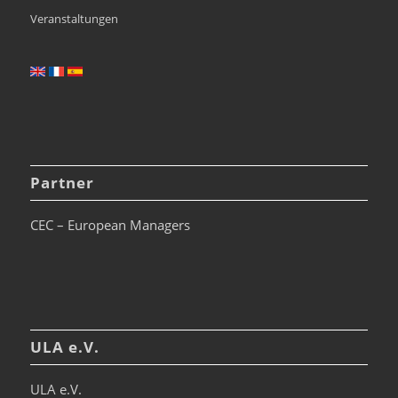
Veranstaltungen
Partner
CEC – European Managers
ULA e.V.
ULA e.V.