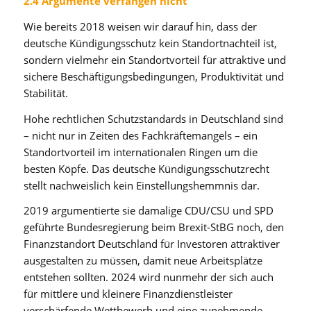
2.4 Argumente verfangen nicht
Wie bereits 2018 weisen wir darauf hin, dass der
deutsche Kündigungsschutz kein Standortnachteil ist,
sondern vielmehr ein Standortvorteil für attraktive und
sichere Beschäftigungsbedingungen, Produktivität und
Stabilität.
Hohe rechtlichen Schutzstandards in Deutschland sind
– nicht nur in Zeiten des Fachkräftemangels – ein
Standortvorteil im internationalen Ringen um die
besten Köpfe. Das deutsche Kündigungsschutzrecht
stellt nachweislich kein Einstellungshemmnis dar.
2019 argumentierte sie damalige CDU/CSU und SPD
geführte Bundesregierung beim Brexit-StBG noch, den
Finanzstandort Deutschland für Investoren attraktiver
ausgestalten zu müssen, damit neue Arbeitsplätze
entstehen sollten. 2024 wird nunmehr der sich auch
für mittlere und kleinere Finanzdienstleister
verschärfende Wettbewerb und eine zunehmende