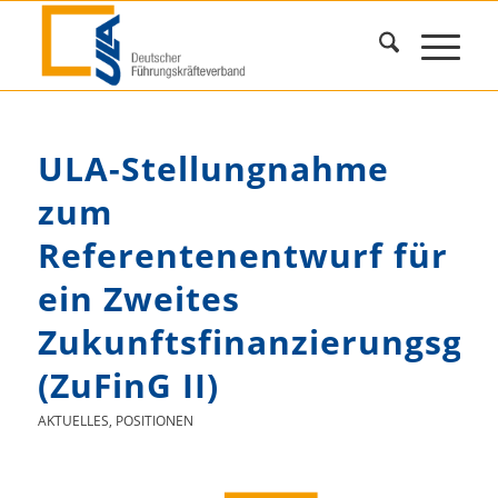
ULA-Stellungnahme
zum
Referentenentwurf für
ein Zweites
Zukunftsfinanzierungsges
(ZuFinG II)
AKTUELLES
,
POSITIONEN