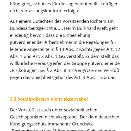
Kündigungsschutzes für die sogenannten Risikoträger
nicht verfassungskonform erfolgte.
Aus einem Gutachten des Vorsitzenden Richters am
Bundesarbeitsgericht a.D., Herrn Burkhard Kreft, geht
eindeutig hervor, dass die Einbeziehung
gutverdienender Arbeitnehmer in die Regelungen für
leitende Angestellte in § 14 Abs. 2 KSchG gegen Art. 12
Abs. 1 und Art. 2 Abs. 1 GG verstößt. Zudem stellt das
willkürliche Herausgreifen der Gruppe gutverdienende
„Risikoträger“ iSv. § 2 Abs. 8 InstVergVO einen Verstoß
gegen das Gleichheitsgebot des Art. 3 Abs. 1 GG dar.
2.3 Sozialpolitisch nicht akzeptabel
Der Vorstoß ist auch unter sozialpolitischen
Gesichtspunkten nicht akzeptabel. Der dem deutschen
Kündigungsschutz immanente Grundsatz
„Bestandsschutz vor Abfindungsschutz“ als einer der