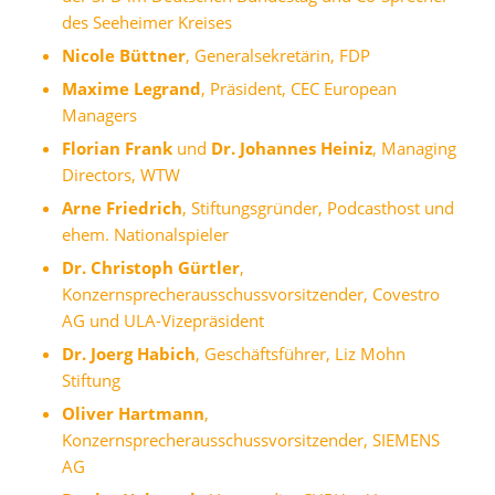
des Seeheimer Kreises
Nicole Büttner
, Generalsekretärin, FDP
Maxime Legrand
, Präsident, CEC European
Managers
Florian Frank
und
Dr. Johannes Heiniz
, Managing
Directors, WTW
Arne Friedrich
, Stiftungsgründer, Podcasthost und
ehem. Nationalspieler
Dr.
Christoph Gürtler
,
Konzernsprecherausschussvorsitzender, Covestro
AG und ULA-Vizepräsident
Dr.
Joerg Habich
, Geschäftsführer, Liz Mohn
Stiftung
Oliver Hartmann
,
Konzernsprecherausschussvorsitzender, SIEMENS
AG