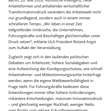
Berlin, 20. Mai 2026. Künstliche Intelligenz, neue
Arbeitsformen und anhaltender wirtschaftlicher
Transformationsdruck verändern die Arbeitswelt nicht
nur grundlegend, sondern auch in einem immer
schnelleren Tempo. „Wir leben in einer Zeit
tiefgreifender Umbrüche, die Unternehmen,
Führungskräfte und Beschäftigte gleichermaßen unter
Druck setzen“, erklärte ULA-Präsident Roland Angst
zum Auftakt der Veranstaltung.
Zugleich zeigt sich in den laufenden politischen
Debatten um Arbeitszeit, höhere Sozialabgaben und
eine Aufweichung des Kündigungsschutzes, wie schnell
Arbeitnehmer- und Mitbestimmungsrechte hinterfragt
werden, wenn die eigene Wettbewerbsfähigkeit in
Frage steht. Für Führungskräfte bedeuten diese
Entwicklungen immer öfter höhere Anforderungen,
riskantere Entscheidungen, massiven Innovationsdruck
– und gleichzeitig weniger Rückhalt, weniger Netto
vom Brutto und unklare Zukunftsperspektiven.