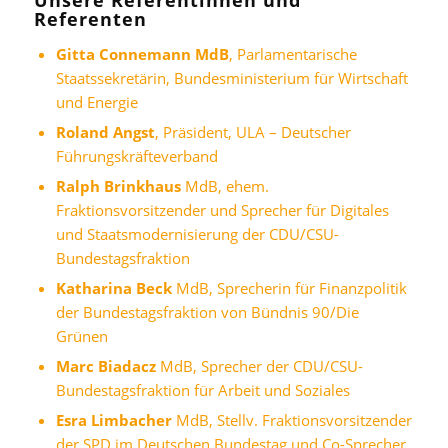
Referenten
Gitta Connemann MdB
, Parlamentarische
Staatssekretärin, Bundesministerium für Wirtschaft
und Energie
Roland Angst
, Präsident, ULA – Deutscher
Führungskräfteverband
Ralph Brinkhaus
MdB, ehem.
Fraktionsvorsitzender und Sprecher für Digitales
und Staatsmodernisierung der CDU/CSU-
Bundestagsfraktion
Katharina Beck
MdB, Sprecherin für Finanzpolitik
der Bundestagsfraktion von Bündnis 90/Die
Grünen
Marc Biadacz
MdB, Sprecher der CDU/CSU-
Bundestagsfraktion für Arbeit und Soziales
Esra Limbacher
MdB, Stellv. Fraktionsvorsitzender
der SPD im Deutschen Bundestag und Co-Sprecher