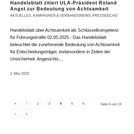
Handelsblatt zitiert ULA-Präsident Roland
Angst zur Bedeutung von Achtsamkeit
AKTUELLES
,
KAMPAGNEN & VERBANDSNEWS
,
PRESSEECHO
Handelsblatt über Achtsamkeit als Schlüsselkompetenz
für Führungskräfte 02.05.2025 - Das Handelsblatt
beleuchtet die zunehmende Bedeutung von Achtsamkeit
für Entscheidungsträger, insbesondere in Zeiten der
Unsicherheit. Angesichts…
2. Mai 2025
«
‹
2
3
4
5
6
Seite 4 von 19
›
»