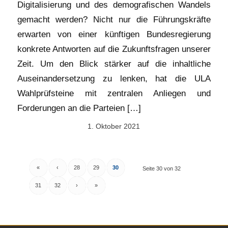
Digitalisierung und des demografischen Wandels
gemacht werden? Nicht nur die Führungskräfte
erwarten von einer künftigen Bundesregierung
konkrete Antworten auf die Zukunftsfragen unserer
Zeit. Um den Blick stärker auf die inhaltliche
Auseinandersetzung zu lenken, hat die ULA
Wahlprüfsteine mit zentralen Anliegen und
Forderungen an die Parteien […]
1. Oktober 2021
«
‹
28
29
30
Seite 30 von 32
31
32
›
»