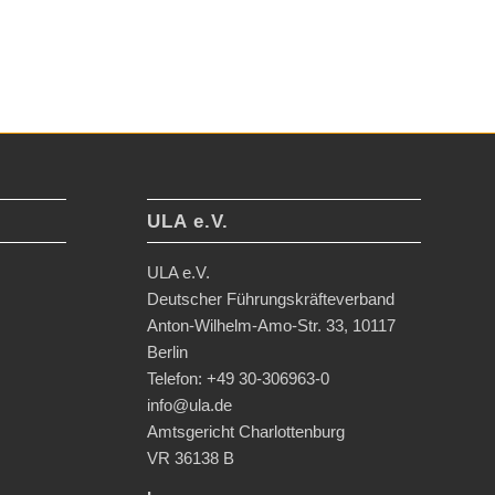
ULA e.V.
ULA e.V.
Deutscher Führungskräfteverband
Anton-Wilhelm-Amo-Str. 33, 10117
Berlin
Telefon: +49 30-306963-0
info@ula.de
Amtsgericht Charlottenburg
VR 36138 B