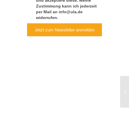
und akzeptiere diese. Meine
Zustimmung kann ich jederzeit
per Mail an info@ula.de
widerrufen.
Jetzt zum Newsletter anmelden