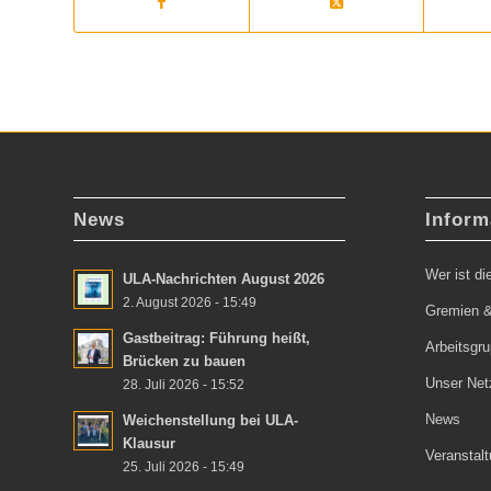
News
Inform
Wer ist d
ULA-Nachrichten August 2026
2. August 2026 - 15:49
Gremien &
Gastbeitrag: Führung heißt,
Arbeitsgr
Brücken zu bauen
Unser Net
28. Juli 2026 - 15:52
News
Weichenstellung bei ULA-
Klausur
Veranstal
25. Juli 2026 - 15:49