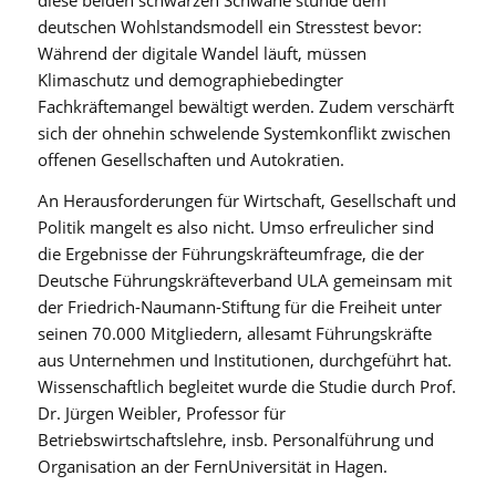
diese beiden schwarzen Schwäne stünde dem
deutschen Wohlstandsmodell ein Stresstest bevor:
Während der digitale Wandel läuft, müssen
Klimaschutz und demographiebedingter
Fachkräftemangel bewältigt werden. Zudem verschärft
sich der ohnehin schwelende Systemkonflikt zwischen
offenen Gesellschaften und Autokratien.
An Herausforderungen für Wirtschaft, Gesellschaft und
Politik mangelt es also nicht. Umso erfreulicher sind
die Ergebnisse der Führungskräfteumfrage, die der
Deutsche Führungskräfteverband ULA gemeinsam mit
der Friedrich-Naumann-Stiftung für die Freiheit unter
seinen 70.000 Mitgliedern, allesamt Führungskräfte
aus Unternehmen und Institutionen, durchgeführt hat.
Wissenschaftlich begleitet wurde die Studie durch Prof.
Dr. Jürgen Weibler, Professor für
Betriebswirtschaftslehre, insb. Personalführung und
Organisation an der FernUniversität in Hagen.