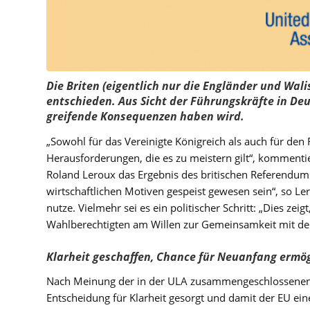
Die Briten (eigentlich nur die Engländer und Wali
entschieden. Aus Sicht der Führungskräfte in Deuts
greifende Konsequenzen haben wird.
„Sowohl für das Vereinigte Königreich als auch für den
Herausforderungen, die es zu meistern gilt“, kommenti
Roland Leroux das Ergebnis des britischen Referendums
wirtschaftlichen Motiven gespeist gewesen sein“, so Ler
nutze. Vielmehr sei es ein politischer Schritt: „Dies zei
Wahlberechtigten am Willen zur Gemeinsamkeit mit der E
Klarheit geschaffen, Chance für Neuanfang ermög
Nach Meinung der in der ULA zusammengeschlossenen F
Entscheidung für Klarheit gesorgt und damit der EU ei