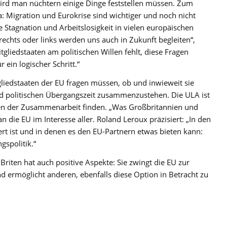
wird man nüchtern einige Dinge feststellen müssen. Zum
a: Migration und Eurokrise sind wichtiger und noch nicht
e Stagnation und Arbeitslosigkeit in vielen europäischen
echts oder links werden uns auch in Zukunft begleiten“,
liedstaaten am politischen Willen fehlt, diese Fragen
 ein logischer Schritt.“
liedstaaten der EU fragen müssen, ob und inwieweit sie
nd politischen Übergangszeit zusammenzustehen. Die ULA ist
rmen der Zusammenarbeit finden. „Was Großbritannien und
an die EU im Interesse aller. Roland Leroux präzisiert: „In den
ert ist und in denen es den EU-Partnern etwas bieten kann:
gspolitik.“
Briten hat auch positive Aspekte: Sie zwingt die EU zur
d ermöglicht anderen, ebenfalls diese Option in Betracht zu