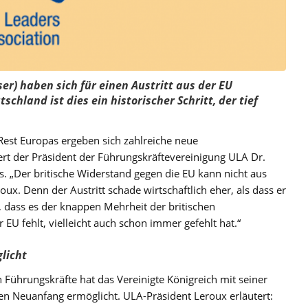
ser) haben sich für einen Austritt aus der EU
chland ist dies ein historischer Schritt, der tief
 Rest Europas ergeben sich zahlreiche neue
ert der Präsident der Führungskräftevereinigung ULA Dr.
. „Der britische Widerstand gegen die EU kann nicht aus
oux. Denn der Austritt schade wirtschaftlich eher, als dass er
gt, dass es der knappen Mehrheit der britischen
U fehlt, vielleicht auch schon immer gefehlt hat.“
licht
ührungskräfte hat das Vereinigte Königreich mit seiner
nen Neuanfang ermöglicht. ULA-Präsident Leroux erläutert: