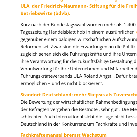
ULA, der Friedrich-Naumann- Stiftung für die Fre
Betriebswirte (bdvb).
Kurz nach der Bundestagswahl wurden mehr als 1.400 
Tageszeitung Handelsblatt hob in einem ausführlichen
gegenüber einem baldigen wirtschaftlichen Aufschwung 
Reformen sei. Zwar sind die Erwartungen an die Politik
zugleich sehen sich die Führungskräfte und ihre Unte
ihre Verantwortung für die zukunftsfähige Gestaltung 
Verantwortung für ihre Unternehmen und Mitarbeitende
Führungskräfteverbands ULA Roland Angst. „Dafür bra
ermöglichen – und es nicht blockieren“.
Standort Deutschland: mehr Skepsis als Zuversich
Die Bewertung der wirtschaftlichen Rahmenbedingungen
der Befragten vergeben die Bestnote „sehr gut“. Die Me
schlechter. Auch international sieht die Lage nicht bess
Deutschland in der Konkurrenz um Fachkräfte und Invest
Fachkräftemangel bremst Wachstum