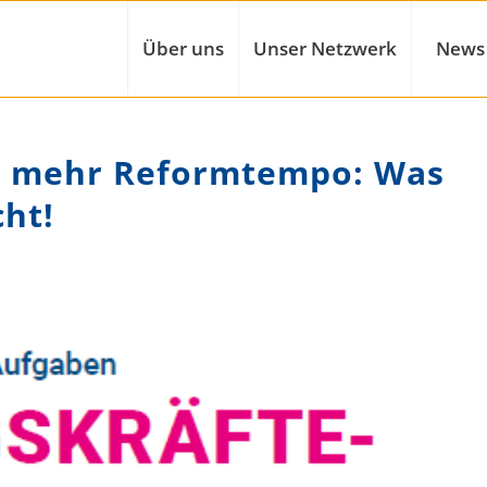
Über uns
Unser Netzwerk
News
n mehr Reformtempo: Was
cht!