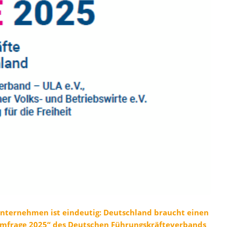
nternehmen ist eindeutig: Deutschland braucht einen
eumfrage 2025“ des Deutschen Führungskräfteverbands