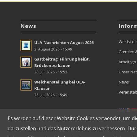
News
Infor
Wer ist di
ULA-Nachrichten August 2026
2. August 2026 - 15:49
Gremien &
Gastbeitrag: Führung heißt,
Arbeitsgr
Brücken zu bauen
Unser Ne
28. Juli 2026 - 15:52
Weichenstellung bei ULA-
News
Klausur
Veranstal
25. Juli 2026 - 15:49
Es werden auf dieser Website Cookies verwendet, um die
darzustellen und das Nutzererlebnis zu verbessern. Du