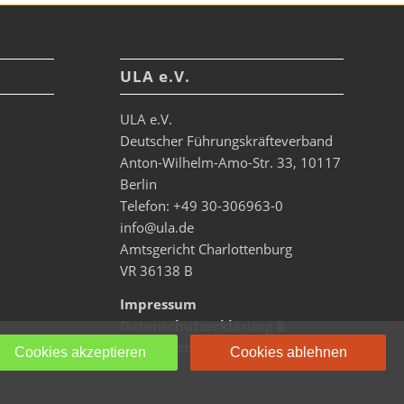
ULA e.V.
ULA e.V.
Deutscher Führungskräfteverband
Anton-Wilhelm-Amo-Str. 33, 10117
Berlin
Telefon: +49 30-306963-0
info@ula.de
Amtsgericht Charlottenburg
VR 36138 B
Impressum
Datenschutzerklärung &
Nutzungsbedingungen
Cookies akzeptieren
Cookies ablehnen