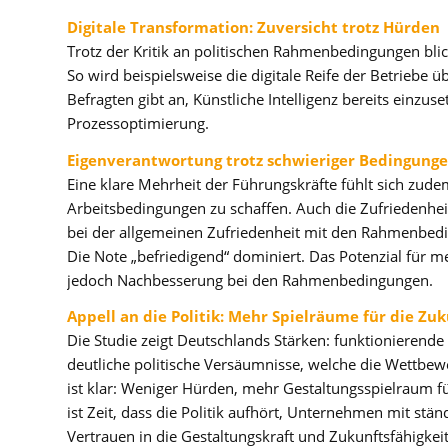
Digitale Transformation: Zuversicht trotz Hürden
Trotz der Kritik an politischen Rahmenbedingungen bli
So wird beispielsweise die digitale Reife der Betriebe 
Befragten gibt an, Künstliche Intelligenz bereits einzu
Prozessoptimierung.
Eigenverantwortung trotz schwieriger Bedingung
Eine klare Mehrheit der Führungskräfte fühlt sich zud
Arbeitsbedingungen zu schaffen. Auch die Zufriedenhe
bei der allgemeinen Zufriedenheit mit den Rahmenbedi
Die Note „befriedigend“ dominiert. Das Potenzial für m
jedoch Nachbesserung bei den Rahmenbedingungen.
Appell an die Politik: Mehr Spielräume für die Zuk
Die Studie zeigt Deutschlands Stärken: funktionierende
deutliche politische Versäumnisse, welche die Wettbew
ist klar: Weniger Hürden, mehr Gestaltungsspielraum f
ist Zeit, dass die Politik aufhört, Unternehmen mit stä
Vertrauen in die Gestaltungskraft und Zukunftsfähigkei