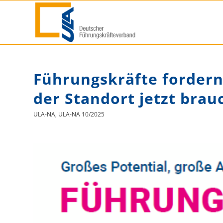
Führungskräfte forder
der Standort jetzt brau
ULA-NA
,
ULA-NA 10/2025