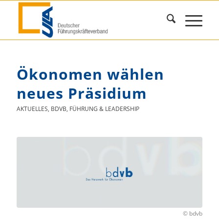
Ökonomen wählen
neues Präsidium
AKTUELLES
,
BDVB
,
FÜHRUNG & LEADERSHIP
© bdvb