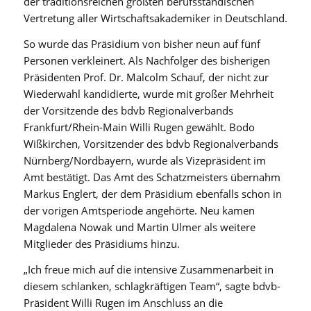
der traditionsreichen größten berufsständischen
Vertretung aller Wirtschaftsakademiker in Deutschland.
So wurde das Präsidium von bisher neun auf fünf
Personen verkleinert. Als Nachfolger des bisherigen
Präsidenten Prof. Dr. Malcolm Schauf, der nicht zur
Wiederwahl kandidierte, wurde mit großer Mehrheit
der Vorsitzende des bdvb Regionalverbands
Frankfurt/Rhein-Main Willi Rugen gewählt. Bodo
Wißkirchen, Vorsitzender des bdvb Regionalverbands
Nürnberg/Nordbayern, wurde als Vizepräsident im
Amt bestätigt. Das Amt des Schatzmeisters übernahm
Markus Englert, der dem Präsidium ebenfalls schon in
der vorigen Amtsperiode angehörte. Neu kamen
Magdalena Nowak und Martin Ulmer als weitere
Mitglieder des Präsidiums hinzu.
„Ich freue mich auf die intensive Zusammenarbeit in
diesem schlanken, schlagkräftigen Team“, sagte bdvb-
Präsident Willi Rugen im Anschluss an die