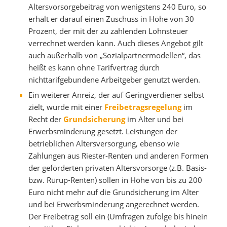
Altersvorsorgebeitrag von wenigstens 240 Euro, so
erhält er darauf einen Zuschuss in Höhe von 30
Prozent, der mit der zu zahlenden Lohnsteuer
verrechnet werden kann. Auch dieses Angebot gilt
auch außerhalb von „Sozialpartnermodellen“, das
heißt es kann ohne Tarifvertrag durch
nichttarifgebundene Arbeitgeber genutzt werden.
Ein weiterer Anreiz, der auf Geringverdiener selbst
zielt, wurde mit einer
Freibetragsregelung
im
Recht der
Grundsicherung
im Alter und bei
Erwerbsminderung gesetzt. Leistungen der
betrieblichen Altersversorgung, ebenso wie
Zahlungen aus Riester-Renten und anderen Formen
der geförderten privaten Altersvorsorge (z.B. Basis-
bzw. Rürup-Renten) sollen in Höhe von bis zu 200
Euro nicht mehr auf die Grundsicherung im Alter
und bei Erwerbsminderung angerechnet werden.
Der Freibetrag soll ein (Umfragen zufolge bis hinein