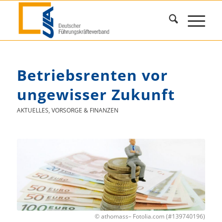
Betriebsrenten vor
ungewisser Zukunft
AKTUELLES
,
VORSORGE & FINANZEN
© athomass– Fotolia.com (#139740196)