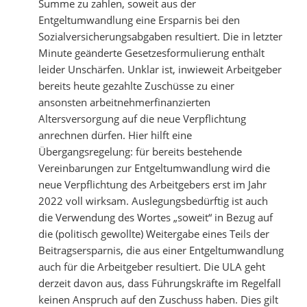
Summe zu zahlen, soweit aus der
Entgeltumwandlung eine Ersparnis bei den
Sozialversicherungsabgaben resultiert. Die in letzter
Minute geänderte Gesetzesformulierung enthält
leider Unschärfen. Unklar ist, inwieweit Arbeitgeber
bereits heute gezahlte Zuschüsse zu einer
ansonsten arbeitnehmerfinanzierten
Altersversorgung auf die neue Verpflichtung
anrechnen dürfen. Hier hilft eine
Übergangsregelung: für bereits
bestehende
Vereinbarungen zur Entgeltumwandlung wird die
neue Verpflichtung des Arbeitgebers erst im Jahr
2022 voll wirksam.
Auslegungsbedürftig ist auch
die Verwendung des Wortes „soweit“ in Bezug auf
die (politisch gewollte) Weitergabe eines Teils der
Beitragsersparnis, die aus einer Entgeltumwandlung
auch für die Arbeitgeber resultiert. Die ULA geht
derzeit davon aus, dass Führungskräfte im Regelfall
keinen Anspruch auf den Zuschuss haben. Dies gilt