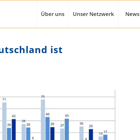
Über uns
Unser Netzwerk
News
utschland ist