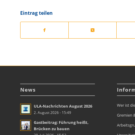
Eintrag teilen
News
Infor
Wer ist di
ULA-Nachrichten August 2026
2. August 2026 - 15:49
Gremien &
Gastbeitrag: Führung heißt,
Arbeitsgr
Brücken zu bauen
Unser Ne
28. Juli 2026 - 15:52