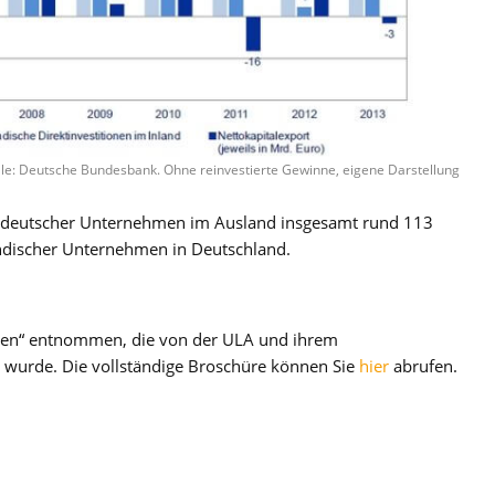
le: Deutsche Bundesbank. Ohne reinvestierte Gewinne, eigene Darstellung
n deutscher Unternehmen im Ausland insgesamt rund 113
ländischer Unternehmen in Deutschland.
ahlen“ entnommen, die von der ULA und ihrem
t wurde. Die vollständige Broschüre können Sie
hier
abrufen.