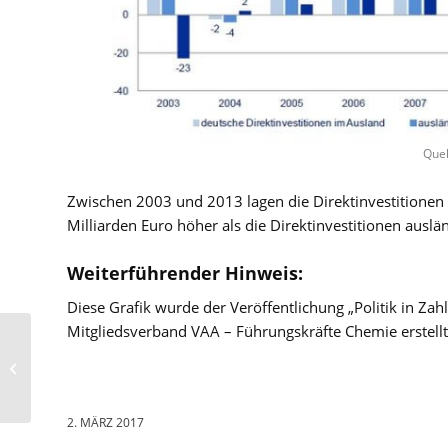
Quel
Zwischen 2003 und 2013 lagen die Direktinvestitione
Milliarden Euro höher als die Direktinvestitionen aus
Weiterführender Hinweis:
Diese Grafik wurde der Veröffentlichung „Politik in Z
Mitgliedsverband VAA – Führungskräfte Chemie erstell
VDL: Film zu
Berufschancen im
Gartenbau online
2. MÄRZ 2017