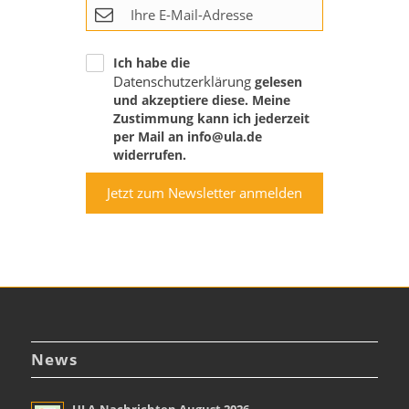
Ich habe die
Datenschutzerklärung
gelesen
und akzeptiere diese. Meine
Zustimmung kann ich jederzeit
per Mail an info@ula.de
widerrufen.
Jetzt zum Newsletter anmelden
News
ULA-Nachrichten August 2026