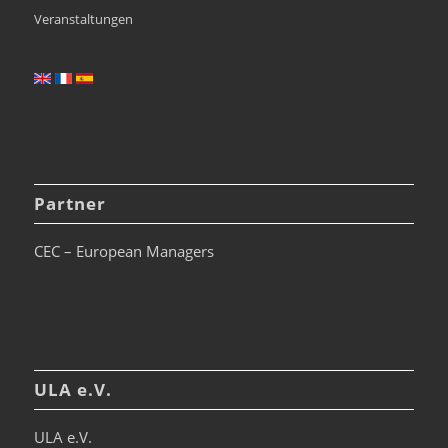
Veranstaltungen
Partner
CEC – European Managers
ULA e.V.
ULA e.V.