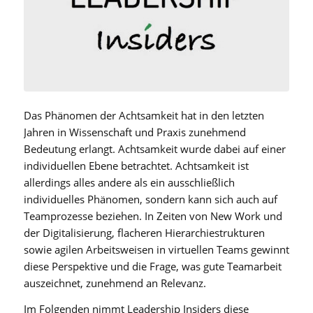
Das Phänomen der Achtsamkeit hat in den letzten
Jahren in Wissenschaft und Praxis zunehmend
Bedeutung erlangt. Achtsamkeit wurde dabei auf einer
individuellen Ebene betrachtet. Achtsamkeit ist
allerdings alles andere als ein ausschließlich
individuelles Phänomen, sondern kann sich auch auf
Teamprozesse beziehen. In Zeiten von New Work und
der Digitalisierung, flacheren Hierarchiestrukturen
sowie agilen Arbeitsweisen in virtuellen Teams gewinnt
diese Perspektive und die Frage, was gute Teamarbeit
auszeichnet, zunehmend an Relevanz.
Im Folgenden nimmt Leadership Insiders diese