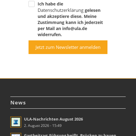
Ich habe die
Datenschutzerklärung
gelesen
und akzeptiere diese. Meine
Zustimmung kann ich jederzeit
per Mail an info@ula.de
widerrufen.
Jetzt zum Newsletter anmelden
News
ULA-Nachrichten August 2026
2. August 2026 - 15:49
Gastbeitrag: Führung heißt, Brücken zu bauen