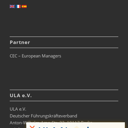
Partner
CEC – European Managers
ULA e.V.
ULA e.V.
Deutscher Führungskräfteverband
Anton-Wilhelm-Amo-Str. 33, 10117 Berlin