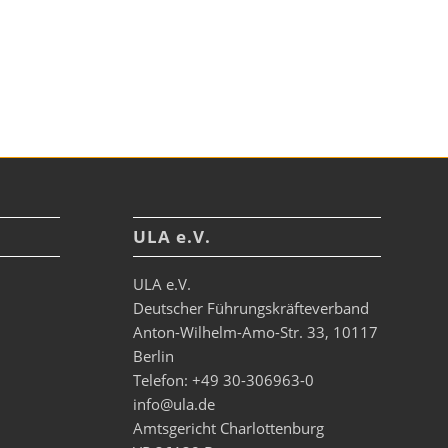
ULA e.V.
ULA e.V.
Deutscher Führungskräfteverband
Anton-Wilhelm-Amo-Str. 33, 10117
Berlin
Telefon: +49 30-306963-0
info@ula.de
Amtsgericht Charlottenburg