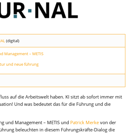
NAL
(digital)
 und Management – METIS
tur
und neue
führung
fluss auf die Arbeitswelt haben. KI sitzt ab sofort immer mit
uation! Und was bedeutet das für die Führung und die
rung und Management – METIS und
Patrick Merke
von der
führung beleuchten in diesem Führungskräfte-Dialog die