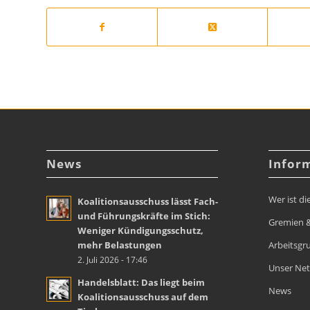
News
Infor
Wer ist di
Koalitionsausschuss lässt Fach-
und Führungskräfte im Stich:
Gremien &
Weniger Kündigungsschutz,
mehr Belastungen
Arbeitsgr
2. Juli 2026 - 17:46
Unser Ne
Handelsblatt: Das liegt beim
News
Koalitionsausschuss auf dem