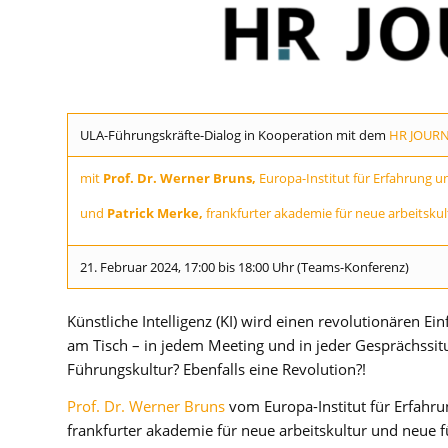
ULA-Führungskräfte-Dialog in Kooperation mit dem
HR JOUR
mit
Prof. Dr. Werner Bruns,
Europa-Institut für Erfahrung
und
Patrick Merke,
frankfurter
akademie
für neue
arbeitskul
21. Februar 2024, 17:00 bis 18:00 Uhr (Teams-Konferenz)
Künstliche Intelligenz (KI) wird einen revolutionären Ein
am Tisch – in jedem Meeting und in jeder Gesprächssit
Führungskultur? Ebenfalls eine Revolution?!
Prof. Dr. Werner Bruns
vom Europa-Institut für Erfah
frankfurter akademie für neue arbeitskultur und neue 