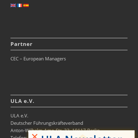
Partner
CEC – European Managers
ULA e.V.
ULA e.V.
Deutscher Führungskräfteverband
Anton-Wilhelm-Amo-Str. 33, 10117 Berlin
×
Telefon: +49 30-306963-0