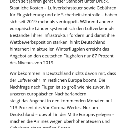
Doch seit Jahren gerät unser Standort unter Druck.
Staatliche Kosten – Luftverkehrsteuer sowie Gebühren
für Flugsicherung und die Sicherheitskontrolle – haben
sich seit 2019 mehr als verdoppelt. Während andere
europäische Länder systematisch den Luftverkehr als
Bestandteil ihrer Infrastruktur fördern und damit ihre
Wettbewerbsposition stärken, hinkt Deutschland
hinterher: Im aktuellen Winterflugplan erreicht das
Angebot an den deutschen Flughäfen nur 87 Prozent
des Niveaus von 2019.
Wir bekommen in Deutschland nichts davon mit, dass
der Luftverkehr im restlichen Europa boomt. Die
Nachfrage nach Flügen ist so groß wie nie zuvor. In
unseren europäischen Nachbarländern
steigt das Angebot in den kommenden Monaten auf
113 Prozent des Vor-Corona-Wertes. Nur um
Deutschland – obwohl in der Mitte Europas gelegen –
machen die Airlines wegen überhoher Steuern und
Gebühren einen großen Bogen.