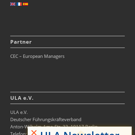
Partner
CEC – European Managers
ULA e.V.
ULA e.V.
Deutscher Führungskräfteverband
Anton-Wilhelm-Amo-Str. 33, 10117 Berlin
×
Telefon: +49 30-306963-0