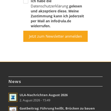
Ich habe die
Datenschutzerklärung
gelesen
und akzeptiere diese. Meine
Zustimmung kann ich jederzeit
per Mail an info@ula.de
widerrufen.
Jetzt zum Newsletter anmelden
News
ULA-Nachrichten August 2026
2. August 2026 - 15:49
Gastbeitrag: Führung heißt, Brücken zu bauen