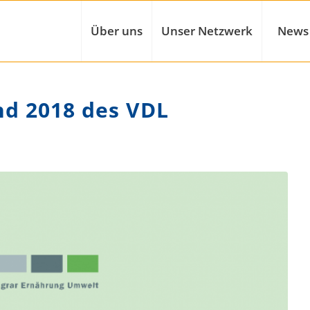
Über uns
Unser Netzwerk
News
nd 2018 des VDL