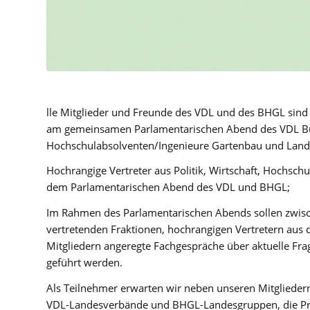
lle Mitglieder und Freunde des VDL und des BHGL sind
am gemeinsamen Parlamentarischen Abend des VDL Bu
Hochschulabsolventen/Ingenieure Gartenbau und Landsc
Hochrangige Vertreter aus Politik, Wirtschaft, Hochsch
dem Parlamentarischen Abend des VDL und BHGL;
Im Rahmen des Parlamentarischen Abends sollen zwis
vertretenden Fraktionen, hochrangigen Vertretern au
Mitgliedern angeregte Fachgespräche über aktuelle Fra
geführt werden.
Als Teilnehmer erwarten wir neben unseren Mitgliedern
VDL-Landesverbände und BHGL-Landesgruppen, die Prä