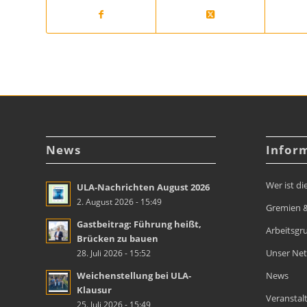
News
Infor
Wer ist di
ULA-Nachrichten August 2026
2. August 2026 - 15:49
Gremien &
Gastbeitrag: Führung heißt,
Arbeitsgr
Brücken zu bauen
Unser Ne
28. Juli 2026 - 15:52
Weichenstellung bei ULA-
News
Klausur
Veranstal
25. Juli 2026 - 15:49