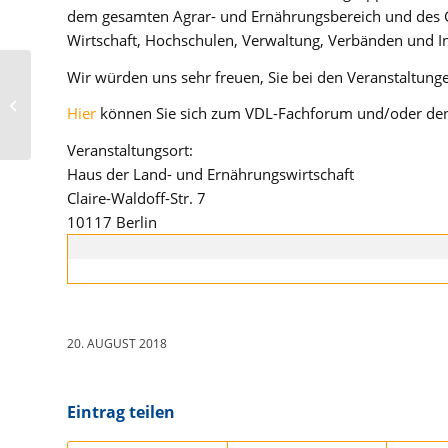
dem gesamten Agrar- und Ernährungsbereich und des Ga
Wirtschaft, Hochschulen, Verwaltung, Verbänden und In
Wir würden uns sehr freuen, Sie bei den Veranstaltung
Vermietung über
Airbnb: Finanzamt
Hier
können Sie sich zum VDL-Fachforum und/oder de
nicht unterschätzen
Veranstaltungsort:
Haus der Land- und Ernährungswirtschaft
Claire-Waldoff-Str. 7
10117 Berlin
20. AUGUST 2018
Eintrag teilen