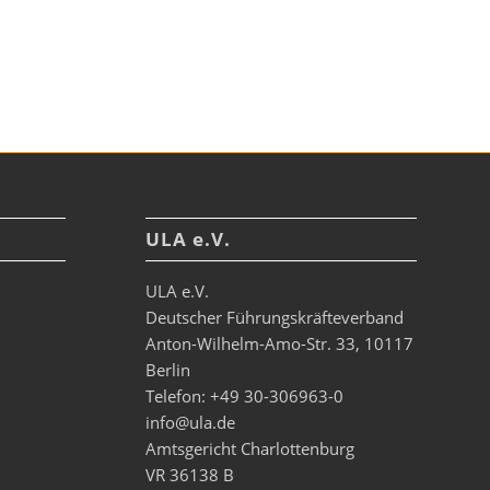
ULA e.V.
ULA e.V.
Deutscher Führungskräfteverband
Anton-Wilhelm-Amo-Str. 33, 10117
Berlin
Telefon: +49 30-306963-0
info@ula.de
Amtsgericht Charlottenburg
VR 36138 B