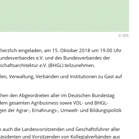
© VDL
 herzlich eingeladen, am 15. Oktober 2018 um 19.00 Uhr
ndesverbandes e.V. und des Bundesverbandes der
haftsarchitektur e.V. (BHGL) teilzunehmen.
ulen, Verwaltung, Verbänden und Institutionen zu Gast auf
chen den Abgeordneten aller im Deutschen Bundestag
s dem gesamten Agribusiness sowie VDL- und BHGL-
gen der Agrar-, Ernährungs-, Umwelt- und Bildungspolitik
 auch die Landesvorsitzenden und Geschäftsführer aller
sidenten und Vorsitzenden von Kollegialverbänden aus