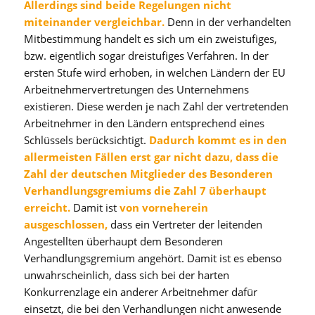
Allerdings sind beide Regelungen nicht
miteinander vergleichbar.
Denn in der verhandelten
Mitbestimmung handelt es sich um ein zweistufiges,
bzw. eigentlich sogar dreistufiges Verfahren. In der
ersten Stufe wird erhoben, in welchen Ländern der EU
Arbeitnehmervertretungen des Unternehmens
existieren. Diese werden je nach Zahl der vertretenden
Arbeitnehmer in den Ländern entsprechend eines
Schlüssels berücksichtigt.
Dadurch kommt es in den
allermeisten Fällen erst gar nicht dazu, dass die
Zahl der deutschen Mitglieder des Besonderen
Verhandlungsgremiums die Zahl 7 überhaupt
erreicht.
Damit ist
von vorneherein
ausgeschlossen,
dass ein Vertreter der leitenden
Angestellten überhaupt dem Besonderen
Verhandlungsgremium angehört. Damit ist es ebenso
unwahrscheinlich, dass sich bei der harten
Konkurrenzlage ein anderer Arbeitnehmer dafür
einsetzt, die bei den Verhandlungen nicht anwesende