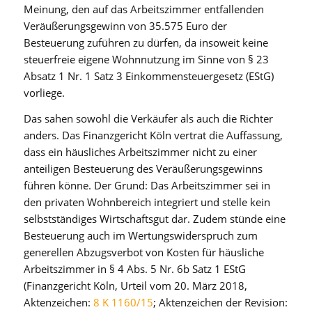
Meinung, den auf das Arbeitszimmer entfallenden
Veräußerungsgewinn von 35.575 Euro der
Besteuerung zuführen zu dürfen, da insoweit keine
steuerfreie eigene Wohnnutzung im Sinne von § 23
Absatz 1 Nr. 1 Satz 3 Einkommensteuergesetz (EStG)
vorliege.
Das sahen sowohl die Verkäufer als auch die Richter
anders. Das Finanzgericht Köln vertrat die Auffassung,
dass ein häusliches Arbeitszimmer nicht zu einer
anteiligen Besteuerung des Veräußerungsgewinns
führen könne. Der Grund: Das Arbeitszimmer sei in
den privaten Wohnbereich integriert und stelle kein
selbstständiges Wirtschaftsgut dar. Zudem stünde eine
Besteuerung auch im Wertungswiderspruch zum
generellen Abzugsverbot von Kosten für häusliche
Arbeitszimmer in § 4 Abs. 5 Nr. 6b Satz 1 EStG
(Finanzgericht Köln, Urteil vom 20. März 2018,
Aktenzeichen:
8 K 1160/15
; Aktenzeichen der Revision: