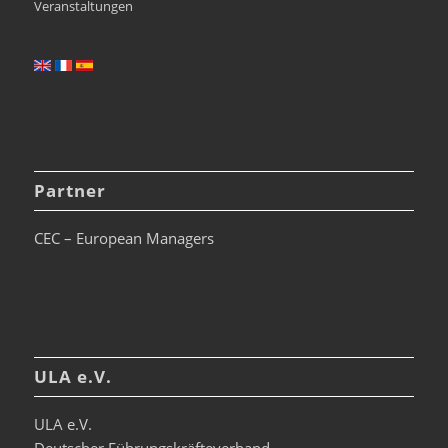
Veranstaltungen
Partner
CEC – European Managers
ULA e.V.
ULA e.V.
Deutscher Führungskräfteverband