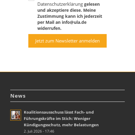
Datenschutzerklärung
gelesen
und akzeptiere diese. Meine
Zustimmung kann ich jederzeit
per Mail an info@ula.de
widerrufen.
Jetzt zum Newsletter anmelden
News
Koalitionsausschuss lässt Fach- und
Führungskräfte im Stich: Weniger
Kündigungsschutz, mehr Belastungen
2. Juli 2026 - 17:46