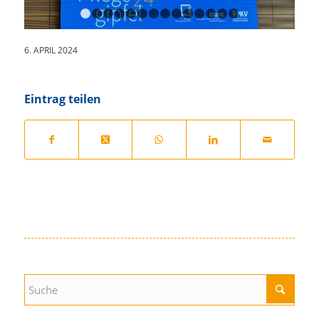
1
2
3
4
5
6
7
8
9
10
11
12
13
14
6. APRIL 2024
Eintrag teilen