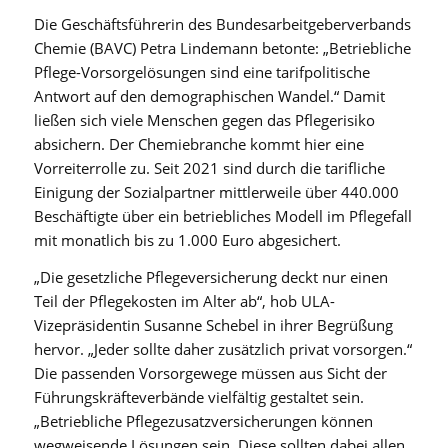
Die Geschäftsführerin des Bundesarbeitgeberverbands
Chemie (BAVC) Petra Lindemann betonte: „Betriebliche
Pflege-Vorsorgelösungen sind eine tarifpolitische
Antwort auf den demographischen Wandel.“ Damit
ließen sich viele Menschen gegen das Pflegerisiko
absichern. Der Chemiebranche kommt hier eine
Vorreiterrolle zu. Seit 2021 sind durch die tarifliche
Einigung der Sozialpartner mittlerweile über 440.000
Beschäftigte über ein betriebliches Modell im Pflegefall
mit monatlich bis zu 1.000 Euro abgesichert.
„Die gesetzliche Pflegeversicherung deckt nur einen
Teil der Pflegekosten im Alter ab“, hob ULA-
Vizepräsidentin Susanne Schebel in ihrer Begrüßung
hervor. „Jeder sollte daher zusätzlich privat vorsorgen.“
Die passenden Vorsorgewege müssen aus Sicht der
Führungskräfteverbände vielfältig gestaltet sein.
„Betriebliche Pflegezusatzversicherungen können
wegweisende Lösungen sein. Diese sollten dabei allen