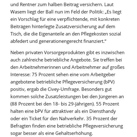
und Rentner zum halben Beitrag versichern. Laut
Wasem liegt der Ball nun im Feld der Politik: „Es liegt
ein Vorschlag für eine verpflichtende, mit konkreten
Beiträgen hinterlegte Zusatzversicherung auf dem
Tisch, die die Eigenanteile an den Pflegekosten sozial
abfedert und generationengerecht finanziert.“
Neben privaten Vorsorgeprodukten gibt es inzwischen
auch zahlreiche betriebliche Angebote. Sie treffen bei
den Arbeitnehmerinnen und Arbeitnehmer auf großes
Interesse: 75 Prozent sehen eine vom Arbeitgeber
angebotene betriebliche Pflegeversicherung (bPV)
positiv, ergab die Civey-Umfrage. Besonders gut
kommen solche Zusatzleistungen bei den Jüngeren an
(88 Prozent bei den 18- bis 29-Jährigen). 55 Prozent
halten eine bPV für attraktiver als ein Diensthandy
oder ein Ticket für den Nahverkehr. 35 Prozent der
Befragten finden eine betriebliche Pflegeversicherung
sogar besser als eine Gehaltserhöhung.