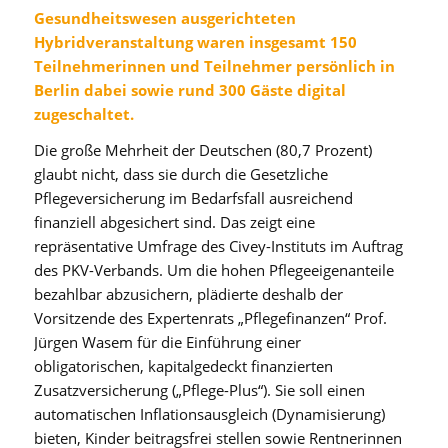
Gesundheitswesen ausgerichteten
Hybridveranstaltung waren insgesamt 150
Teilnehmerinnen und Teilnehmer persönlich in
Berlin dabei sowie rund 300 Gäste digital
zugeschaltet.
Die große Mehrheit der Deutschen (80,7 Prozent)
glaubt nicht, dass sie durch die Gesetzliche
Pflegeversicherung im Bedarfsfall ausreichend
finanziell abgesichert sind. Das zeigt eine
repräsentative Umfrage des Civey-Instituts im Auftrag
des PKV-Verbands. Um die hohen Pflegeeigenanteile
bezahlbar abzusichern, plädierte deshalb der
Vorsitzende des Expertenrats „Pflegefinanzen“ Prof.
Jürgen Wasem für die Einführung einer
obligatorischen, kapitalgedeckt finanzierten
Zusatzversicherung („Pflege-Plus“). Sie soll einen
automatischen Inflationsausgleich (Dynamisierung)
bieten, Kinder beitragsfrei stellen sowie Rentnerinnen