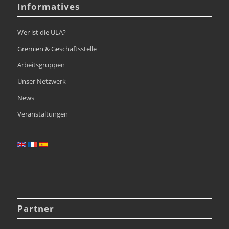
Informatives
Wer ist die ULA?
Gremien & Geschäftsstelle
Arbeitsgruppen
Unser Netzwerk
News
Veranstaltungen
Partner