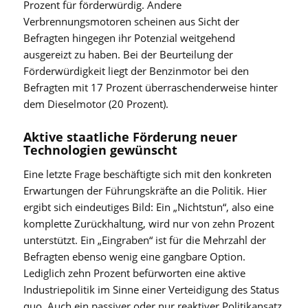
Prozent für förderwürdig. Andere
Verbrennungsmotoren scheinen aus Sicht der
Befragten hingegen ihr Potenzial weitgehend
ausgereizt zu haben. Bei der Beurteilung der
Förderwürdigkeit liegt der Benzinmotor bei den
Befragten mit 17 Prozent überraschenderweise hinter
dem Dieselmotor (20 Prozent).
Aktive staatliche Förderung neuer
Technologien gewünscht
Eine letzte Frage beschäftigte sich mit den konkreten
Erwartungen der Führungskräfte an die Politik. Hier
ergibt sich eindeutiges Bild: Ein „Nichtstun“, also eine
komplette Zurückhaltung, wird nur von zehn Prozent
unterstützt. Ein „Eingraben“ ist für die Mehrzahl der
Befragten ebenso wenig eine gangbare Option.
Lediglich zehn Prozent befürworten eine aktive
Industriepolitik im Sinne einer Verteidigung des Status
quo. Auch ein passiver oder nur reaktiver Politikansatz,