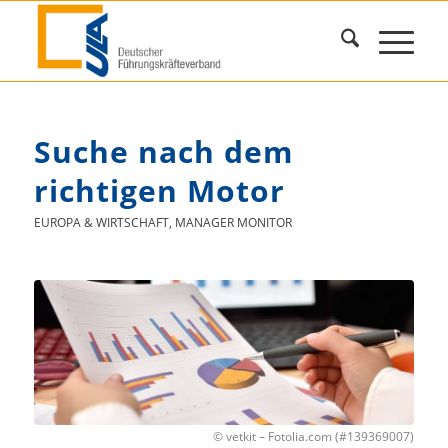
Suche nach dem
richtigen Motor
EUROPA & WIRTSCHAFT
,
MANAGER MONITOR
© vetkit – Fotolia.com (#139369007)