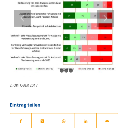
1
2
3
4
2. OKTOBER 2017
Eintrag teilen