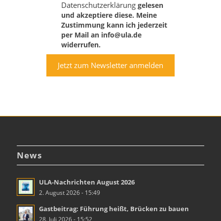
Datenschutzerklärung
gelesen
und akzeptiere diese. Meine
Zustimmung kann ich jederzeit
per Mail an info@ula.de
widerrufen.
Jetzt zum Newsletter anmelden
News
ULA-Nachrichten August 2026
2. August 2026 - 15:49
Gastbeitrag: Führung heißt, Brücken zu bauen
28. Juli 2026 - 15:52